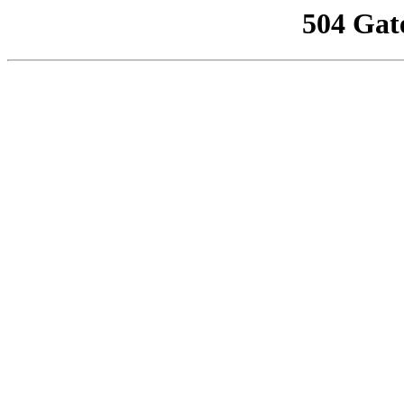
504 Gat