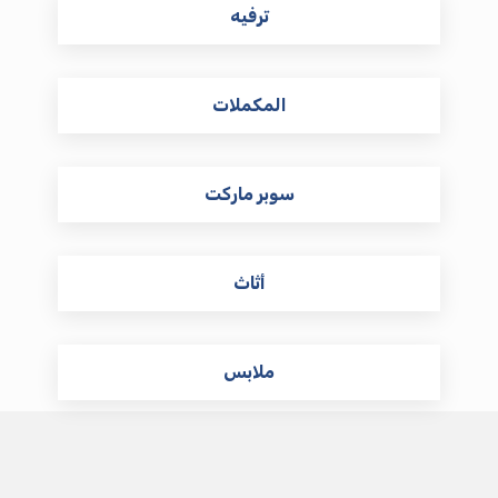
ترفيه
المكملات
سوبر ماركت
أثاث
ملابس