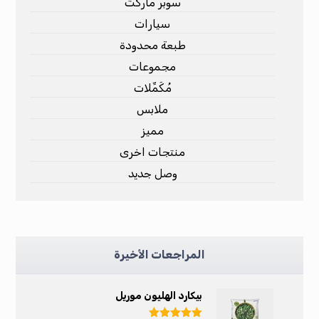
سوبر ماركت
سيارات
طبعة محدودة
مجموعات
مُكَمِّلات
ملابس
مميز
منتجات اخرى
وصل جديد
المراجعات الأخيرة
بيكارد الهليون موريل