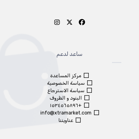
ساعد لدعم
مركز المساعدة
سياسة الخصوصية
سياسة الاسترجاع
البنود و الظروف
+١٥٣٤٥٦٥٨٩٦
info@xtramarket.com
عناويننا