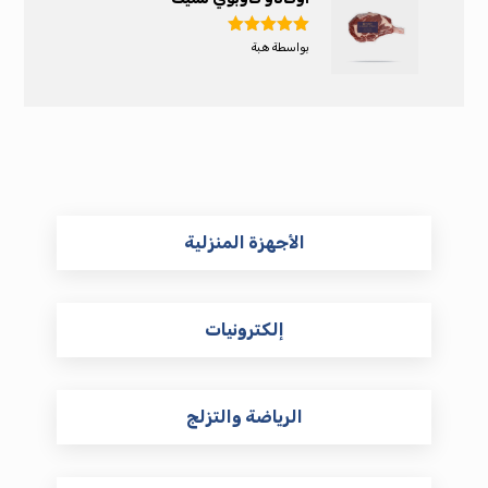
تم التقييم
5
بواسطة هبة
من 5
الأجهزة المنزلية
إلكترونيات
الرياضة والتزلج