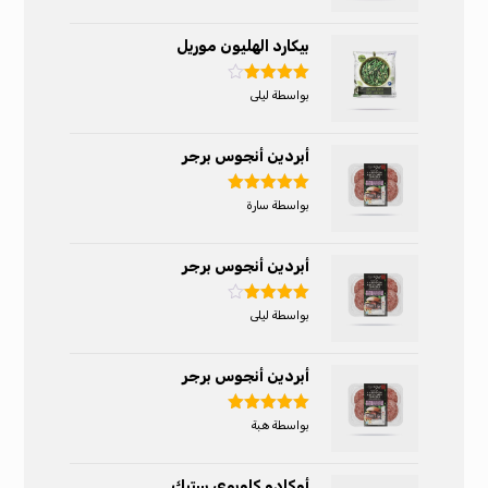
بيكارد الهليون موريل
تم التقييم
بواسطة ليلى
4
من 5
أبردين أنجوس برجر
تم التقييم
5
بواسطة سارة
من 5
أبردين أنجوس برجر
تم التقييم
بواسطة ليلى
4
من 5
أبردين أنجوس برجر
تم التقييم
5
بواسطة هبة
من 5
أوكادو كاوبوي ستيك