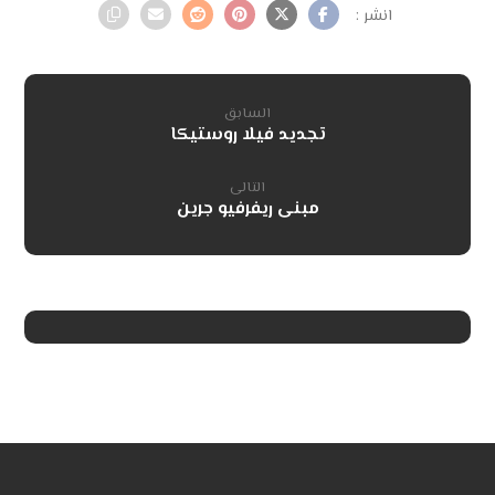
السابق
تجديد فيلا روستيكا
التالى
مبنى ريفرفيو جرين