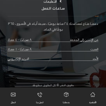
التعليمات
ساعات العمل
دعمنا متاح لمساعدتك
٢٤ ساعة
يوميًا ، سبعة أيام في الأسبوع ،
٣٦٥
يومًا
في العام.
٨ صباحًا - ٤ مساءً
من الإثنين إلى الجمعة
٨ صباحًا - ١ مساءً
السبت
البريد الإلكتروني
الأحد
حقوق النشر © كل الحقوق محفوظة.
اتصال بنا
سياسة الخصوصية
الأساسية
خدماتنا
اتصل بنا
اتصال