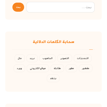
سحابة الكلمات الدلالية
التحديثات
التصوير
الحاسوب
بريد
مال
مشهور
مطور
مقابلة
موقع الكتروني
وورد
يتعلم