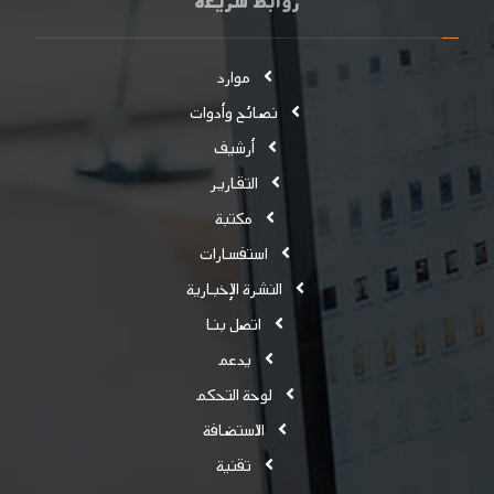
روابط سريعة
موارد
نصائح وأدوات
أرشيف
التقارير
مكتبة
استفسارات
النشرة الإخبارية
اتصل بنا
يدعم
لوحة التحكم
الاستضافة
تقنية