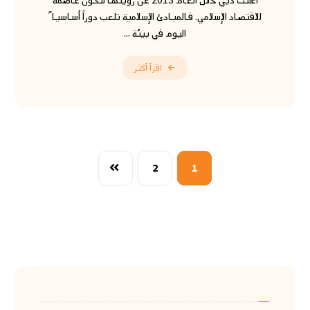
أعلنت دبي خلال العام 2013 عن رؤيتها لتكون عاصمة
للاقتصاد الإسلامي. فالمبادئ الإسلامية تلعب دوراً أساسيا ً
اليوم في بيئة ...
اقرأ أكثر
2
1