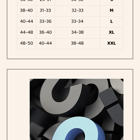
38-40
31-33
32-33
M
40-44
33-36
33-34
L
44-48
36-40
34-38
XL
48-50
40-44
38-48
XXL