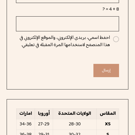
8 + 4 = ?
احفظ اسمي، بريدي الإلكتروني، والموقع الإلكتروني في
هذا المتصفح لاستخدامها المرة المقبلة في تعليقي.
المقاس
الولايات المتحدة
أوروبا
امارات
34-36
27-29
28-30
XS
36-38
29-31
30-32
S