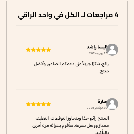
4 مراجعات لـ
الكل في واحد الراقي
الیسا راشد
23 يوليو 2024
تم التقييم
5
من 5
رائع، شكرًا جزيلاً على دعمكم الصادق وأفضل
منتج.
سارة
29 نوفمبر 2025
تم التقييم
5
من 5
المنتج رائع جدًا ويتجاوز التوقعات. التغليف
ممتاز ووصل بسرعة. سأقوم بشرائه مرة أخرى
بالتأكيد.