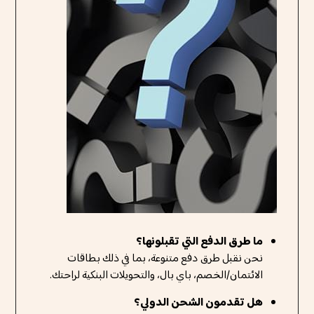
ما طرق الدفع التي تقبلونها؟
نحن نقبل طرق دفع متنوعة، بما في ذلك بطاقات
الائتمان/الخصم، باي بال، والتحويلات البنكية لراحتك.
هل تقدمون الشحن الدولي؟