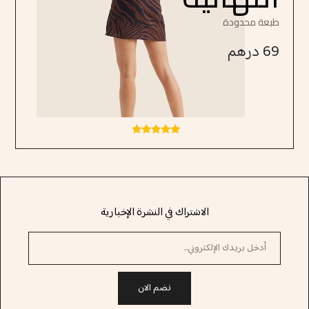
طبعة محدودة
69
درهم
تم التقييم
4.67
من 5
الاشتراك في النشرة الإخبارية
نضم الان