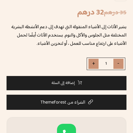
4
تم التقييم بـ
4.75
من 5
32
درهم
35
درهم
بناءً على
تقييم
عملاء
يشير الأثاث إلى الأشياء المنقولة التي تهدف إلى دعم الأنشطة البشرية
المختلفة مثل الجلوس والأكل والنوم. يستخدم الأثاث أيضًا لحمل
الأشياء على ارتفاع مناسب للعمل ، أو لتخزين الأشياء.
+
-
إضافة إلى السلة
الشراء من Themeforest