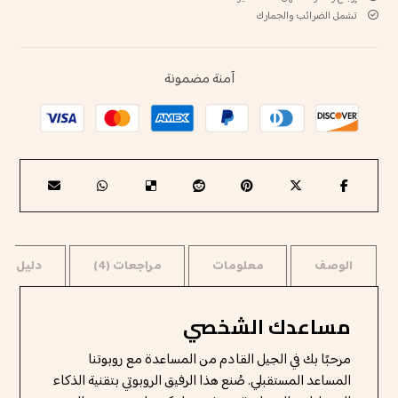
تشمل الضرائب والجمارك
آمنة مضمونة
الوصف
معلومات
مراجعات (4)
دليل ال
مساعدك الشخصي
مرحبًا بك في الجيل القادم من المساعدة مع روبوتنا
المساعد المستقبلي. صُنع هذا الرفيق الروبوتي بتقنية الذكاء