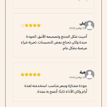
ليلى
29 نوفمبر 2025
تم التقييم
4
من 5
أحببت شكل المنتج وتصميمه الأنيق. الجودة
جيدة ولكن تحتاج بعض التحسينات. تجربة شراء
مرضية بشكل عام.
هبة
29 نوفمبر 2025
تم التقييم
5
من 5
جودة ممتازة وسعر مناسب. استخدمته لعدة
أيام وكان الأداء ثابتًا. أنصح به بشدة.