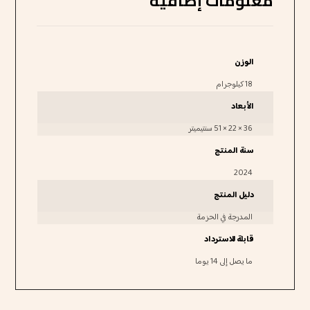
معلومات إضافية
الوزن
18 كيلوجرام
الأبعاد
36 × 22 × 51 سنتيميتر
سنة المنتج
2024
دليل المنتج
المدرجة في الحزمة
قابلة للاسترداد
ما يصل إلى 14 يوما