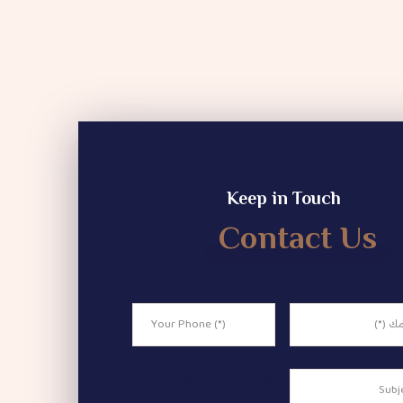
Keep in Touch
Contact Us
[select menu-178