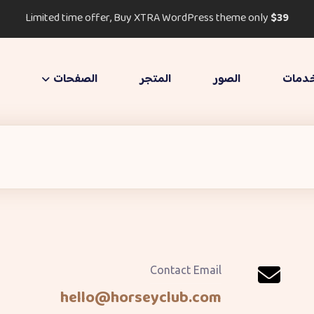
Limited time offer, Buy XTRA WordPress theme only
$39
دمات
الصور
المتجر
الصفحات
Contact Email
hello@horseyclub.com