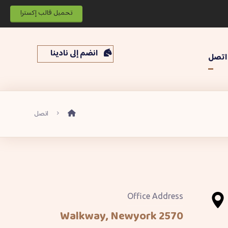
تحميل قالب إكسترا
انضم إلى نادينا
اتصل
اتصل
Office Address
2570 Walkway, Newyork