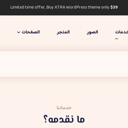
Limited time offer, Buy XTRA WordPress theme only
$39
دمات
الصور
المتجر
الصفحات
خدماتنا
ما نقدمه؟