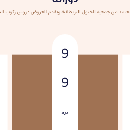
تمد من جمعية الخيول البريطانية ويقدم العروض دروس ركوب الخ
9
9
دره