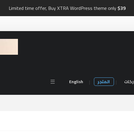
Limited time offer, Buy XTRA WordPress theme only
$39
ركات
المتجر
English