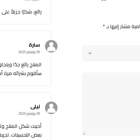
رائع، شكرًا جزيلاً ع
مية مشار إليها بـ
*
سارة
29 نوفمبر 2025
المنتج رائع جدًا ويتج
سأقوم بشرائه مرة أخر
ليلى
29 نوفمبر 2025
أحببت شكل المنتج وتص
بعض التحسينات. تجرب