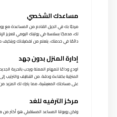
مساعدك الشخصي
مرحبًا بك في الجيل القادم من المساعدة مع رو
لك، مدمجًا بسلاسة في روتينك اليومي لتعزيز الإ
دائمًا في خدمتك، يتعلم من تفضيلاتك ويتكيف م
إدارة المنزل بدون جهد
اودع وداعًا للمهام المملة ورحب بالحرية الجدي
المنزلية بكفاءة ودقة. من التنظيف والترتيب إل
على مساحتك المعيشية، مما يترك لك المزيد من 
مركز الترفيه للغد
ولكن روبوتنا المساعد المستقبلي هو أكثر من مجر