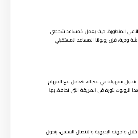
الاصطناعي المتطورة، حيث يعمل كمساعد شخصي
دشة ودية، فإن روبوتنا المساعد المستقبلي
ة، يتجول بسهولة في منزلك، يتعامل مع المهام
ذا الروبوت بثورة في الطريقة التي تحافظ بها
ن خلال واجهته البديهية والاتصال السلس، يتحول