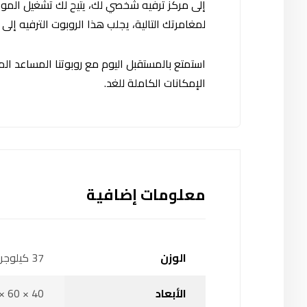
إلى مركز ترفيه شخصي لك، يتيح لك تشغيل المو
لمغامرتك التالية، يجلب هذا الروبوت الترفيه إلى
استمتع بالمستقبل اليوم مع روبوتنا المساعد ا
الإمكانات الكاملة للغد.
معلومات إضافية
الوزن
37 كيلوجرام
الأبعاد
40 × 60 × 28 سنتيميتر