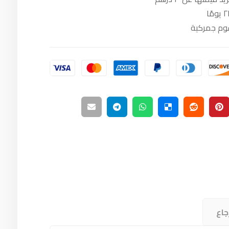
سوم جمركية
جاع