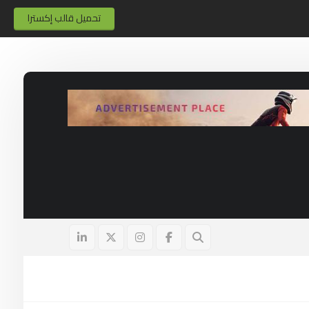
تحميل قالب إكسترا