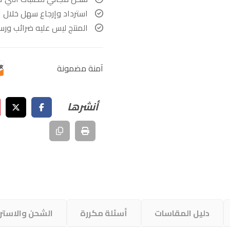
استرداد وإرجاع سهل خلال ۲۱ يومًا
المنتج ليس عليه ضرائب ور
آمنة مضمونة
دليل المقاسات
أسئلة مكررة
الشحن والاستر