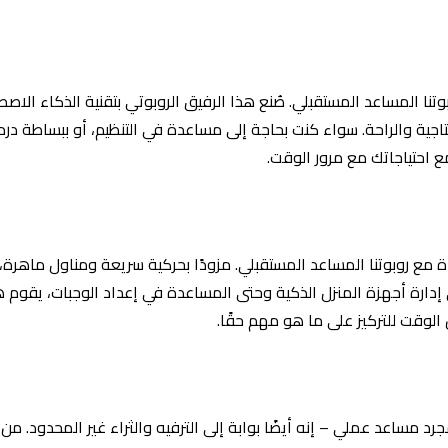
بوتنا المساعد المستقبلي. صُنع هذا الرفيق الروبوتي بتقنية الذكاء 
نتاجية والراحة. سواء كنت بحاجة إلى مساعدة في التنظيم، أو ببساطة در
ع احتياجاتك مع مرور الوقت.
دة مع روبوتنا المساعد المستقبلي. مزودًا بحركية سريعة ومناول ماهر
ى إدارة أجهزة المنزل الذكية وحتى المساعدة في إعداد الوجبات، يقوم ه
الوقت للتركيز على ما هو مهم حقًا.
د مساعد عملي – إنه أيضًا بوابة إلى الترفيه والثراء غير المحدود. م