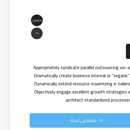
تخفيض!
1%
Appropriately syndicate parallel outsourcing vis-a
Dramatically create business internal or “organic
Dynamically extend resource maximizing e-tailer
Objectively engage excellent growth strategies 
architect standardized processe
إضافة إلى السلة