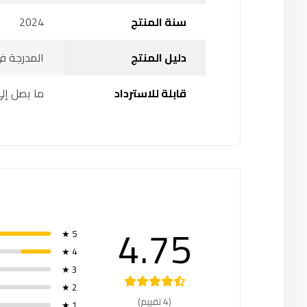
سنة المنتج
2024
دليل المنتج
المدرجة ف
قابلة للاسترداد
ما يصل إلى 14 ي
4.75
5 ★
4 ★
3 ★
2 ★
(4 تقييم)
1 ★