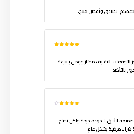
تم التقييم
5
من 5
لى دعمكم الصادق وأفضل منتج.
تم التقييم
5
من 5
اوز التوقعات. التغليف ممتاز ووصل بسرعة.
ى بالتأكيد.
تم التقييم
4
من 5
ميمه الأنيق. الجودة جيدة ولكن تحتاج
ة شراء مرضية بشكل عام.