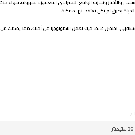
سيقى والأخبار وتجارب الواقع الافتراضي المغمورة بسهولة. سواء كنت
 الحياة بطرق لم تكن تعتقد أنها ممكنة.
لمستقبلي. احتضن عالمًا حيث تعمل التكنولوجيا من أجلك، مما يمكنك م