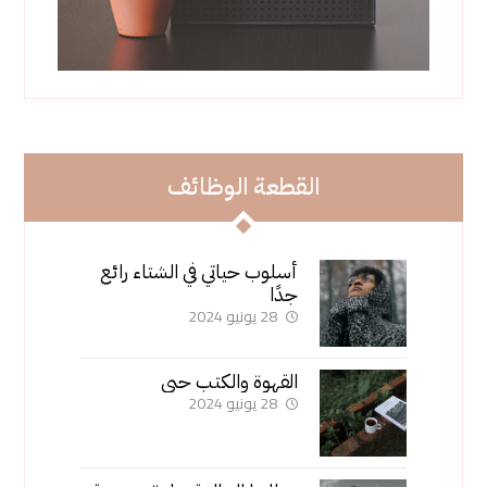
القطعة الوظائف
أسلوب حياتي في الشتاء رائع
جدًا
28 يونيو 2024
القهوة والكتب حبي
28 يونيو 2024