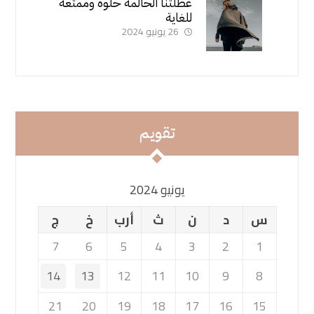
عطلتنا الحالمة حلوة وممتعة
للغاية
26 يونيو 2024
تقویم
يونيو 2024
س
د
ن
ث
أرب
خ
ج
7
6
5
4
3
2
1
14
13
12
11
10
9
8
21
20
19
18
17
16
15