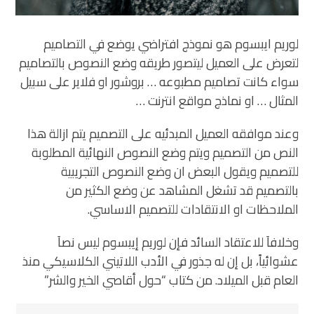
لوريم ايبسوم هو نموذج افتراضي يوضع في التصاميم
لتعرض على العميل ليتصور طريقه وضع النصوص بالتصاميم
سواء كانت تصاميم مطبوعه … بروشور او فلاير على سبيل
المثال … او نماذج مواقع انترنت …
وعند موافقه العميل المبدئيه على التصميم يتم ازالة هذا
النص من التصميم ويتم وضع النصوص النهائية المطلوبة
للتصميم ويقول البعض ان وضع النصوص التجريبية
بالتصميم قد تشغل المشاهد عن وضع الكثير من
الملاحظات او الانتقادات للتصميم الاساسي.
وخلافاَ للاعتقاد السائد فإن لوريم إيبسوم ليس نصاَ
عشوائياً، بل إن له جذور في الأدب اللاتيني الكلاسيكي منذ
العام قبل الميلاد. من كتاب “حول أقاصي الخير والشر”