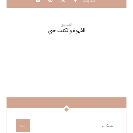
السابق
القهوة والكتب حبي