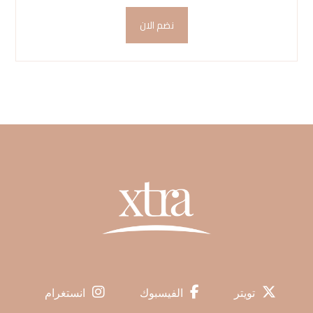
نضم الان
تويتر
الفيسبوك
انستغرام