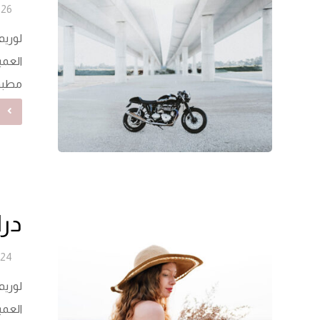
26 يونيو 2024
لوريم
العمي
مطبوع
ق
درا
24 يونيو 2024
لوريم
العمي