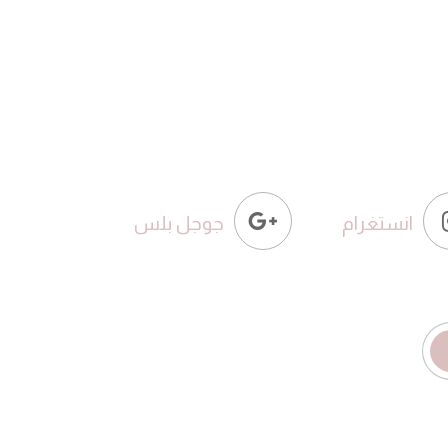
انستغرام
جوجل بلس