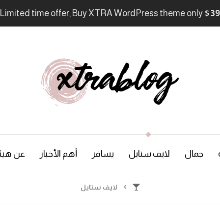
Limited time offer, Buy XTRA WordPress theme only
$39
جمال
لايف ستايل
يسافر
أهم الأخبار
عن هيئ
لايف ستايل