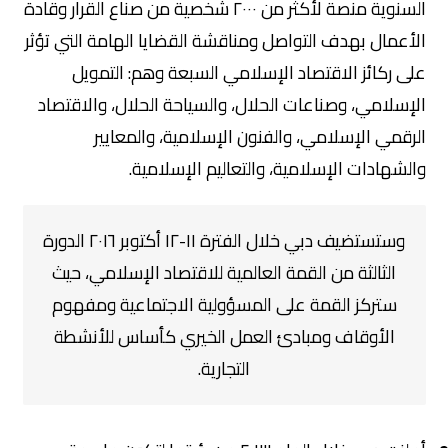
السنوية منصة لأكثر من ٢٠٠٠ شخصية من صناع القرار وقادة
الأعمال بهدف التواصل ومناقشة القضايا الهامة التي تؤثر
على ركائز الاقتصاد الإسلامي السبعة وهم: التمويل
الإسلامي، وصناعات الحلال، والسياحة الحلال، والاقتصاد
الرقمي الإسلامي، والفنون الإسلامية، والمعايير
والشهادات الإسلامية، والتعاليم الإسلامية.
وستستضيف دبي خلال الفترة ١١-١٢ أكتوبر ٢٠١٦ الدورة
الثالثة من القمة العالمية للاقتصاد الإسلامي، حيث
ستركز القمة على المسؤولية الاجتماعية ومفهوم
الأوقاف ومبادئ العمل الخيري كأساس للأنشطة
التجارية.