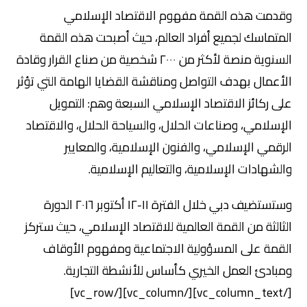
وقدمت هذه القمة مفهوم الاقتصاد الإسلامي
المتماسك لجميع أفراد العالم، حيث أصبحت هذه القمة
السنوية منصة لأكثر من ٢٠٠٠ شخصية من صناع القرار وقادة
الأعمال بهدف التواصل ومناقشة القضايا الهامة التي تؤثر
على ركائز الاقتصاد الإسلامي السبعة وهم: التمويل
الإسلامي، وصناعات الحلال، والسياحة الحلال، والاقتصاد
الرقمي الإسلامي، والفنون الإسلامية، والمعايير
والشهادات الإسلامية، والتعاليم الإسلامية.
وستستضيف دبي خلال الفترة ١١-١٢ أكتوبر ٢٠١٦ الدورة
الثالثة من القمة العالمية للاقتصاد الإسلامي، حيث ستركز
القمة على المسؤولية الاجتماعية ومفهوم الأوقاف
ومبادئ العمل الخيري كأساس للأنشطة التجارية.
[/vc_column_text][/vc_column][/vc_row]