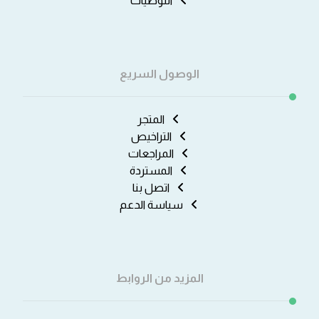
التوصيات
الوصول السريع
المتجر
التراخيص
المراجعات
المستردة
اتصل بنا
سياسة الدعم
المزيد من الروابط