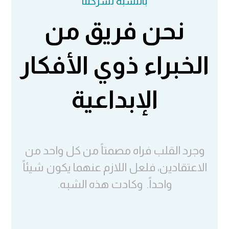
بالنسبه لشركتنا
نحن فريق من
الخبراء ذوي الأفكار
الإبداعية
وجرد القلب فراه مصمتاً من كل واحد من
الاعتقادين، فلعل اللازم عنهما يكون شيئاً
واحداً. وكادت هذه الشبه.