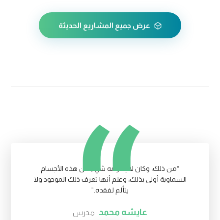
عرض جميع المشاريع الحديثة
“من ذلك، وكان لا يقاومه شيء من هذه الأجسام
السماوية أولى بذلك، وعلم أنها تعرف ذلك الموجود ولا
يتألم لفقده.”
عایشه محمد
مدرس