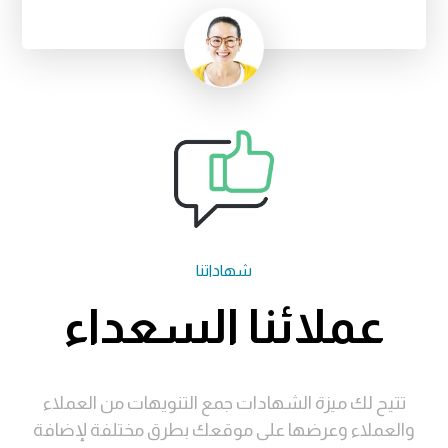
شهاداتنا
عملائنا السعداء
تتيح لك ميزة الشهادات جمع التنويهات من العملاء
والعملاء وعرضها على موقعك بطرق مختلفة لإضافة