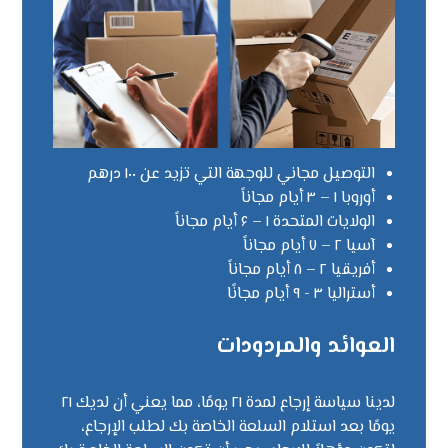
التوصيل مجاني للوجهة التي تزيد عن ۱۰۰ درهم
أوروبا ۱ – ۳ أيام مجاناً
الولايات المتحدة ۱ – ۶ أيام مجاناً
آسيا ۲ – ۷ أيام مجاناً
أفريقيا ۲ – ۸ أيام مجاناً
أستراليا ۳ - ۹ أيام مجانًا
العوائد والمردودات
لدينا سياسة إرجاع لمدة ۲۱ يومًا، مما يعني أن لديك ۲۱
يومًا بعد استلام السلعة الخاصة بك لطلب الإرجاع،