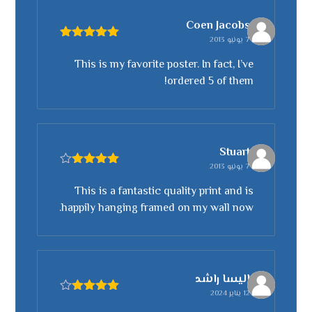
Coen Jacobs
7 يونيو 2013
تم التقييم
5
من 5
This is my favorite poster. In fact, I’ve
ordered 5 of them!
Stuart
7 يونيو 2013
تم التقييم
4
من 5
This is a fantastic quality print and is
happily hanging framed on my wall now.
الیسا راشد
12 يناير 2024
تم التقييم
4
من 5