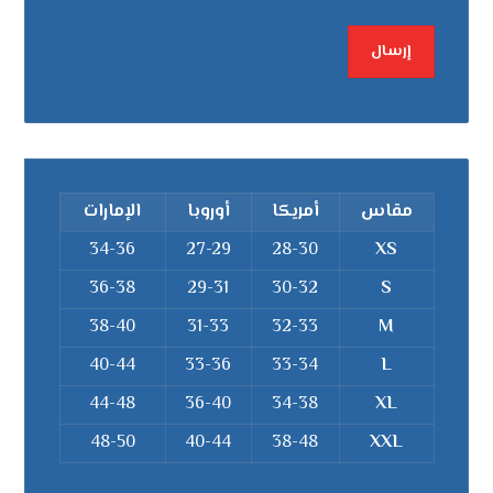
مقاس
أمريكا
أوروبا
الإمارات
34-36
27-29
28-30
XS
36-38
29-31
30-32
S
38-40
31-33
32-33
M
40-44
33-36
33-34
L
44-48
36-40
34-38
XL
48-50
40-44
38-48
XXL