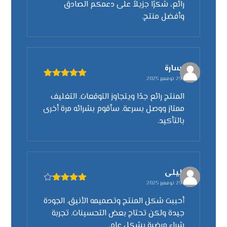
رائع، شكرًا جزيلاً على دعمكم الصادق
وأفضل منتج.
سارة
29 نوفمبر 2025
تم التقييم
5
من 5
المنتج رائع جدًا ويتجاوز التوقعات. التغليف
ممتاز ووصل بسرعة. سأقوم بشرائه مرة أخرى
بالتأكيد.
ليلى
29 نوفمبر 2025
تم التقييم
4
من 5
أحببت شكل المنتج وتصميمه الأنيق. الجودة
جيدة ولكن تحتاج بعض التحسينات. تجربة
شراء مرضية بشكل عام.