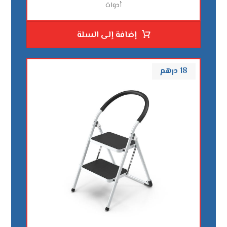
أدوات
إضافة إلى السلة
18
درهم