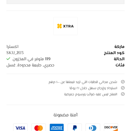
ماركة
اکسترا
كود المنتج
SKU_203
الحالة
119
متوفر في المخزون
فئات
حصري
,
طبعة محدودة
,
غسل
شحن مجاني للطلبات التي تزيد قيمتها عن ۱۰۰ درهم
استرداد وإرجاع سهل خلال ۲۱ يومًا
المنتج ليس عليه ضرائب ورسوم جمركية
آمنة مضمونة