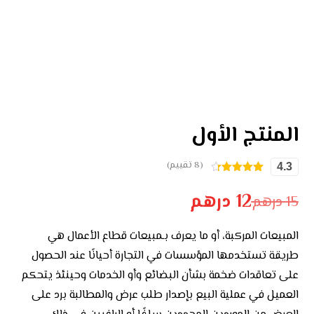
المنتج الأول
(8 تقييم)
4.3
8
تم التقييم
بـ
4.25
12
درهم
15
درهم
من 5 بناءً
على تقييم
عملاء
المبيعات المركبة، أو ما يعرف بـمبيعات قطاع الأعمال هي
طريقة تستخدمها المؤسسات في التجارة أحيانًا عند الحصول
على تعاقدات ضخمة بشأن البضائع وأو الخدمات وحينئذ يتحكم
العميل في عملية البيع بإصدار طلب عرض والمطالبة برد على