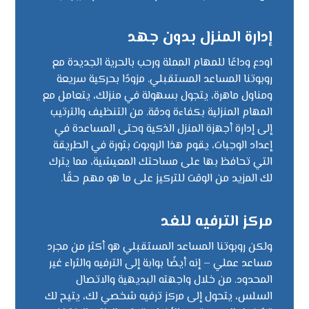
إدارة المنزل بدون جهد
اودع وداعًا للمهام المملة ورحب بالحرية الجديدة مع
روبوتنا المساعد المستقبلي. مزودًا بحركية سريعة
ومناول ماهرة، يتجول بسهولة في منزلك، يتعامل مع
المهام المنزلية بكفاءة ودقة. من التنظيف والترتيب
إلى إدارة أجهزة المنزل الذكية وحتى المساعدة في
إعداد الوجبات، يقوم هذا الروبوت بثورة في الطريقة
التي تحافظ بها على مساحتك المعيشية، مما يترك
لك المزيد من الوقت للتركيز على ما هو مهم حقًا.
مركز الترفيه للغد
ولكن روبوتنا المساعد المستقبلي هو أكثر من مجرد
مساعد عملي – إنه أيضًا بوابة إلى الترفيه والثراء غير
المحدود. من خلال واجهته البديهية والاتصال
السلس، يتحول إلى مركز ترفيه شخصي لك، يتيح لك