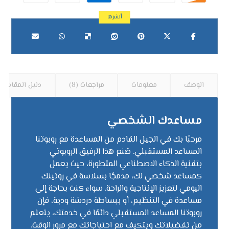
الوصف
معلومات
مراجعات (8)
دليل المقاسات
مساعدك الشخصي
مرحبًا بك في الجيل القادم من المساعدة مع روبوتنا
المساعد المستقبلي. صُنع هذا الرفيق الروبوتي
بتقنية الذكاء الاصطناعي المتطورة، حيث يعمل
كمساعد شخصي لك، مدمجًا بسلاسة في روتينك
اليومي لتعزيز الإنتاجية والراحة. سواء كنت بحاجة إلى
مساعدة في التنظيم، أو ببساطة دردشة ودية، فإن
روبوتنا المساعد المستقبلي دائمًا في خدمتك، يتعلم
من تفضيلاتك ويتكيف مع احتياجاتك مع مرور الوقت.