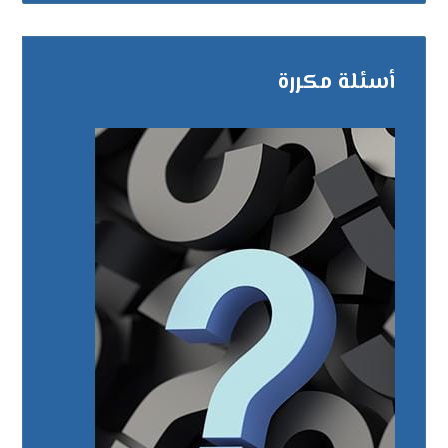
أسئلة مكررة