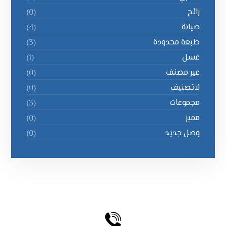
رائج
(0)
صيانة
(4)
طبعة محدودة
(3)
غسل
(1)
غير مصنف
(0)
لاتصنیف
(0)
مجموعات
(3)
مميز
(0)
وصل جديد
(0)