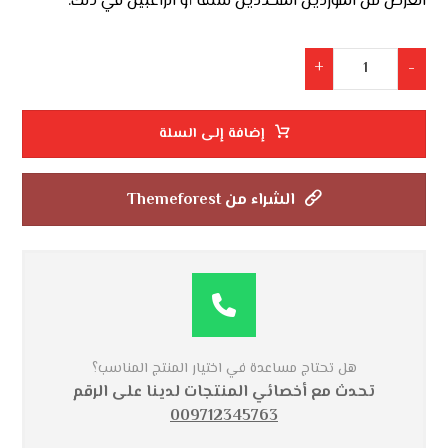
العرض من الموردين المحددين سلفًا أو الراغبين في ذلك.
+
-
إضافة إلى السلة
الشراء من Themeforest
هل تحتاج مساعدة في اختيار المنتج المناسب؟
تحدث مع أخصائي المنتجات لدينا على الرقم
009712345763