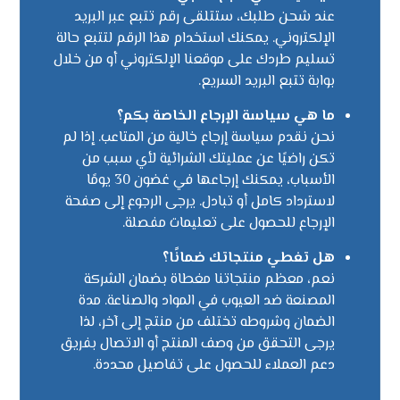
عند شحن طلبك، ستتلقى رقم تتبع عبر البريد
الإلكتروني. يمكنك استخدام هذا الرقم لتتبع حالة
تسليم طردك على موقعنا الإلكتروني أو من خلال
بوابة تتبع البريد السريع.
ما هي سياسة الإرجاع الخاصة بكم؟
نحن نقدم سياسة إرجاع خالية من المتاعب. إذا لم
تكن راضيًا عن عمليتك الشرائية لأي سبب من
الأسباب، يمكنك إرجاعها في غضون 30 يومًا
لاسترداد كامل أو تبادل. يرجى الرجوع إلى صفحة
الإرجاع للحصول على تعليمات مفصلة.
هل تغطي منتجاتك ضمانًا؟
نعم، معظم منتجاتنا مغطاة بضمان الشركة
المصنعة ضد العيوب في المواد والصناعة. مدة
الضمان وشروطه تختلف من منتج إلى آخر، لذا
يرجى التحقق من وصف المنتج أو الاتصال بفريق
دعم العملاء للحصول على تفاصيل محددة.