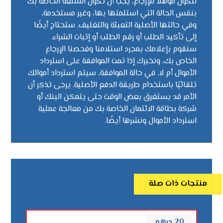
لتكون مؤهلاً للإرجاع، يجب أن تكون السلعة الخاصة بك
بنفس الحالة التي استلمتها بها، وغير مستخدمة،
وفي حالتها الأصلية التعبئة والتغليف. ستحتاج أيضًا
إلى تأكيد الطلب أو رقم الطلب أو إثبات الشراء.
سنقوم بإعلامك بمجرد استلامنا وفحصنا الإرجاع
الخاص بك، ونخبرك إذا تمت الموافقة على استرداد
الأموال أم لا. في حالة الموافقة، سيتم استرداد أموالك
تلقائيًا باستخدام طريقة الدفع الأصلية. يرجى تذكر أن
الأمر قد يستغرق بعض الوقت حتى يتمكن البنك أو
شركة بطاقة الائتمان الخاصة بك من معالجة عملية
استرداد الأموال ونشرها أيضًا.
منتجات ذات صلة
20
درهم