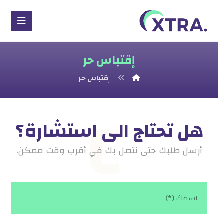
إقتباس حر
إقتباس حر
C
هل تحتاج الى استشارة؟
أرسل طلبك حتى نتصل بك في أقرب وقت ممكن.