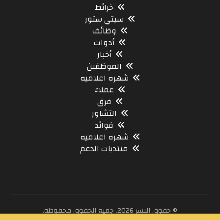
خرائط
سيتي ستور
وظائف
أدوات
أخبار
الموظفين
شهره اعلاميه
عملاء
فرق
التشاور
فوائد
شهره اعلاميه
منتديات الدعم
© حقوق النشر 2026. جميع الحقوق محفوظة.