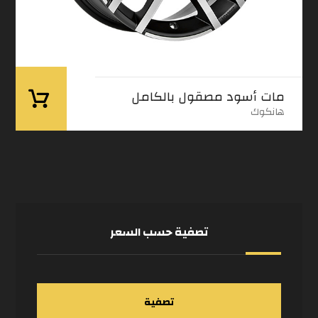
مات أسود مصقول بالكامل
هانكوك
تصفية حسب السعر
تصفية