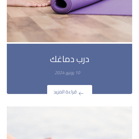
درب دماغك
10 يونيو 2024
قراءة المزيد