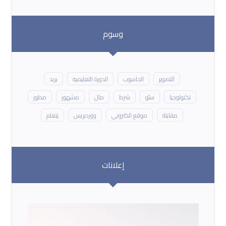
وسوم
التصوير
الحاسوب
الدورة التعليمية
بريد
تكنولوجيا
سئو
شرط
مال
مشهور
مطور
مقابلة
موقع الكتروني
ووردبريس
يتعلم
إعلانات