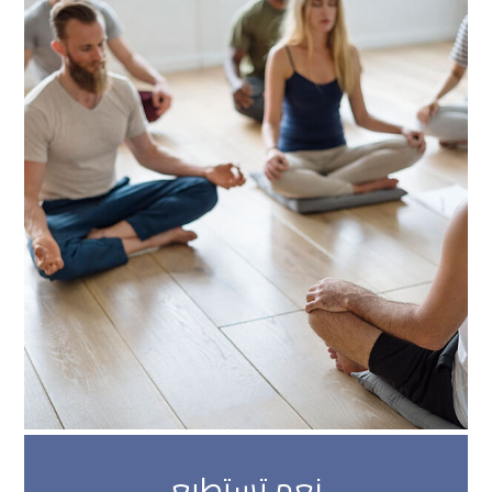
نعم تستطيع