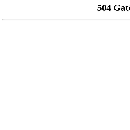
504 Gat