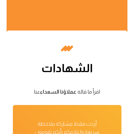
الشهادات
اقرأ ما قاله
عملاؤنا السعداء
عنا
أردت فقط مشاركة ملاحظة
سريعة وإعلامكم بأنكم تقومون