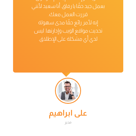
بعمل جيد حقًا يا رفاق. أنا سعيد لأنني
قررت العمل معك.
إنه لأمر رائع حقًا مدى سهولة
تحديث مواقع الويب وإدارتها. ليس
لدي أي مشكلة على الإطلاق.
علی ابراهیم
مدیر