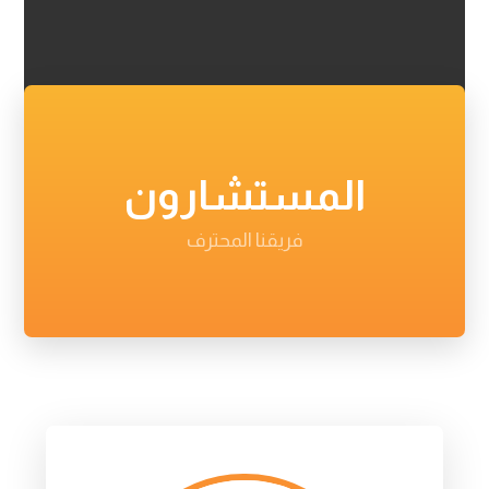
المستشارون
فريقنا المحترف