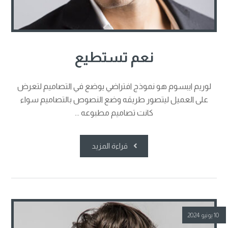
نعم تستطيع
لوريم ايبسوم هو نموذج افتراضي يوضع في التصاميم لتعرض
على العميل ليتصور طريقه وضع النصوص بالتصاميم سواء
كانت تصاميم مطبوعه ...
قراءة المزيد
10 يونيو 2024