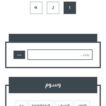
2
1
وسوم
التصوير
الحاسوب
الدورة التعليمية
بريد