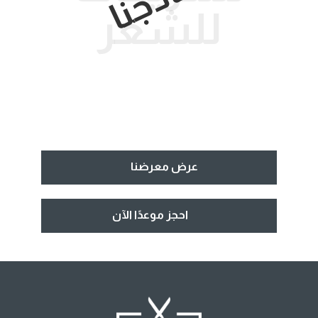
للشعر
عرض معرضنا
احجز موعدًا الآن