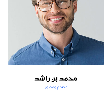
محمد بن راشد
مصمم ومطور