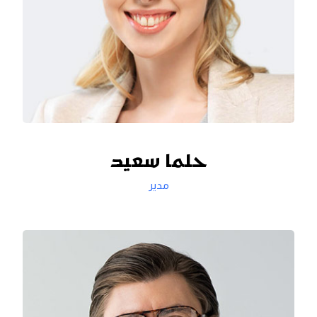
حلما سعید
مدير