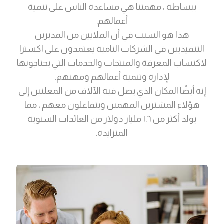
ببساطة ، مهمتنا هي مساعدة الناس على تنمية
أعمالهم.
هذا هو السبب في أن الملايين من المديرين
التنفيذيين في الشركات النامية يعتمدون على اکسترا
لاكتساب المعرفة والمنتجات والخدمات التي يحتاجونها
لإدارة وتنمية أعمالهم ومهنهم.
إنه أيضًا المكان الذي يصل فيه الآلاف من المعلنين إلى
هؤلاء المشترين المهمين ويتفاعلون معهم ، مما
يولد أكثر من ١.٦ مليار دولار من العائدات السنوية
المتزايدة.