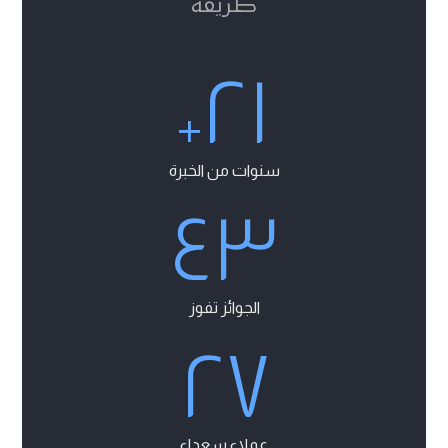
طريقة
٢١
+
سنوات من الخبرة
٤٣
الجوائز تفوز
٢٧
عملاء سعداء