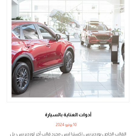
أدوات العناية بالسيارة
10 يونيو 2024
القالب الخاص بوردبريس إكسترا ليس مجرد قالب آخر لوردبريس؛ بل