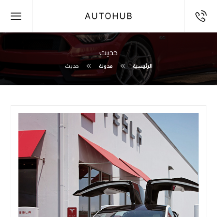
حديث
الرئيسية
مدونة
حديث