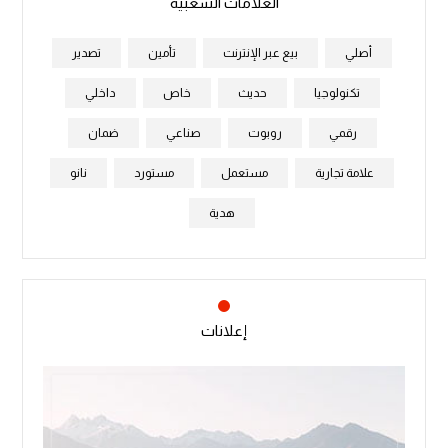
العلامات الشعبية
أصلي
بيع عبر الإنترنت
تأمين
تصدير
تكنولوجيا
حديث
خاص
داخلي
رقمي
روبوت
صناعي
ضمان
علامة تجارية
مستعمل
مستورد
نانو
هدية
إعلانات