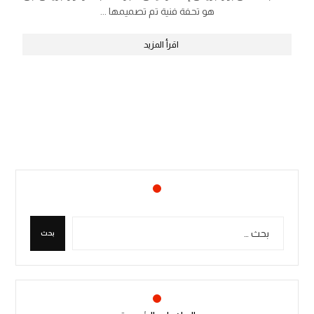
هو تحفة فنية تم تصميمها ...
اقرأ المزيد