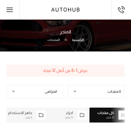
المتجر
الرئيسية
المنتجات
عرض 1–8 من أصل 12 نتيجة
كل منتجات
أجزاء
جاهز للاستخدام
12 منتج
11 منتج
6 منتج