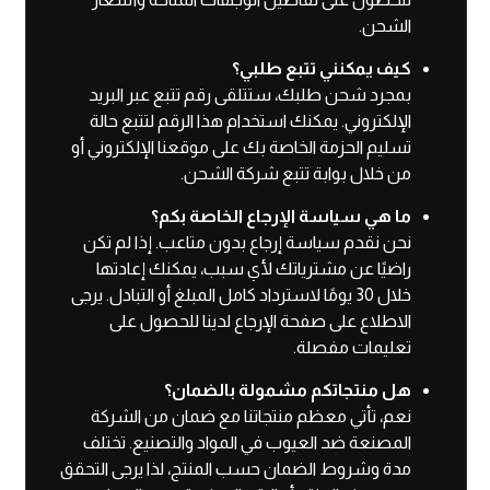
الشحن.
كيف يمكنني تتبع طلبي؟
بمجرد شحن طلبك، ستتلقى رقم تتبع عبر البريد
الإلكتروني. يمكنك استخدام هذا الرقم لتتبع حالة
تسليم الحزمة الخاصة بك على موقعنا الإلكتروني أو
من خلال بوابة تتبع شركة الشحن.
ما هي سياسة الإرجاع الخاصة بكم؟
نحن نقدم سياسة إرجاع بدون متاعب. إذا لم تكن
راضيًا عن مشترياتك لأي سبب، يمكنك إعادتها
خلال 30 يومًا لاسترداد كامل المبلغ أو التبادل. يرجى
الاطلاع على صفحة الإرجاع لدينا للحصول على
تعليمات مفصلة.
هل منتجاتكم مشمولة بالضمان؟
نعم، تأتي معظم منتجاتنا مع ضمان من الشركة
المصنعة ضد العيوب في المواد والتصنيع. تختلف
مدة وشروط الضمان حسب المنتج، لذا يرجى التحقق