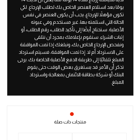
يومًا بعد استلام العنصر الخاص بك لطلب الإرجاع. لكي
تكون مؤهلاً للإرجاع، يجب أن يكون العنصر في نفس
الحالة التي استلمته بها، غير مستخدم وفي عبوته
الأصلية. ستحتاج أيضًا إلى تأكيد الطلب، رقم الطلب، أو
إثبات الشراء. سنقوم بإعلامك بمجرد أن نتلقى
ونفحص الإرجاع الخاص بك، ونبلغك إذا تمت الموافقة
على الاسترداد أم لا. إذا تمت الموافقة، فسيتم استرداد
المبلغ تلقائيًا إلى طريقة الدفع الأصلية الخاصة بك. يرجى
تذكر أن الأمر قد يستغرق بعض الوقت حتى يقوم
البنك أو شركة بطاقة الائتمان بمعالجة واسترداد
المبلغ.
منتجات ذات صلة