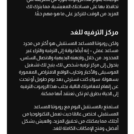
تحافظ بها على مساحتك المعيشية، مما يترك لك
المزيد من الوقت للتركيز على ما هو مهم حقًا.
مركز الترفيه للغد
ولكن روبوتنا المساعد المستقبلي هو أكثر من مجرد
مساعد عملي – إنه أيضًا بوابة إلى الترفيه والثراء غير
المحدود. من خلال واجهته البديهية والاتصال السلس،
يتحول إلى مركز ترفيه شخصي لك، يتيح لك تشغيل
الموسيقى والأخبار وتجارب الواقع الافتراضي المغمورة
بسهولة. سواء كنت تسترخي بعد يوم طويل أو تبحث
عن إلهام لمغامرتك التالية، يجلب هذا الروبوت الترفيه
إلى الحياة بطرق لم تكن تعتقد أنها ممكنة.
استمتع بالمستقبل اليوم مع روبوتنا المساعد
المستقبلي. احتضن عالمًا حيث تعمل التكنولوجيا من
أجلك، مما يمكنك من تحقيق المزيد، والعيش بشكل
أفضل، وفتح الإمكانات الكاملة للغد.