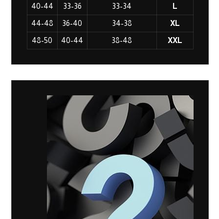
40-44
33-36
33-34
L
44-48
36-40
34-38
XL
48-50
40-44
38-48
XXL