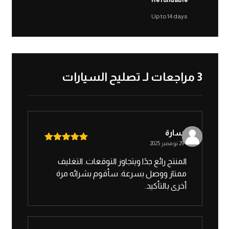
Up to 14 days
3 مراجعات لـ
تصليح السيارات
سارة
29 نوفمبر 2025
تم التقييم
5
من 5
المنتج رائع جدًا ويتجاوز التوقعات. التغليف
ممتاز ووصل بسرعة. سأقوم بشرائه مرة
أخرى بالتأكيد.