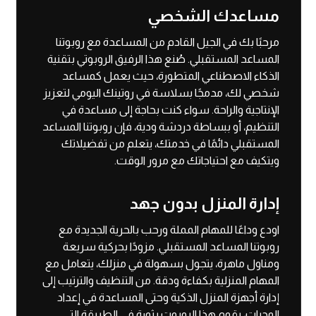
مساعدك الشخصي
مرحبًا بك في الجيل القادم من المساعدة مع روبوتنا
المساعد المستقبلي. صُنع هذا الرفيق الروبوتي بتقنية
الذكاء الاصطناعي المتطورة، حيث يعمل كمساعد
شخصي لك، مدمجًا بسلاسة في روتينك اليومي لتعزيز
الإنتاجية والراحة. سواء كنت بحاجة إلى مساعدة في
التنظيم، أو ببساطة دردشة ودية، فإن روبوتنا المساعد
المستقبلي دائمًا في خدمتك، يتعلم من تفضيلاتك
ويتكيف مع احتياجاتك مع مرور الوقت.
إدارة المنزل بدون جهد
اودع وداعًا للمهام المملة ورحب بالحرية الجديدة مع
روبوتنا المساعد المستقبلي. مزودًا بحركية سريعة
ومناول ماهرة، يتجول بسهولة في منزلك، يتعامل مع
المهام المنزلية بكفاءة ودقة. من التنظيف والترتيب إلى
إدارة أجهزة المنزل الذكية وحتى المساعدة في إعداد
الوجبات، يقوم هذا الروبوت بثورة في الطريقة التي