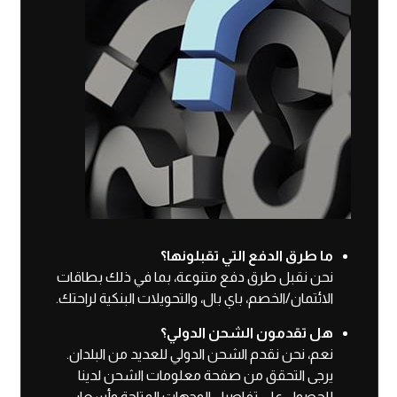
ما طرق الدفع التي تقبلونها؟
نحن نقبل طرق دفع متنوعة، بما في ذلك بطاقات
الائتمان/الخصم، باي بال، والتحويلات البنكية لراحتك.
هل تقدمون الشحن الدولي؟
نعم، نحن نقدم الشحن الدولي للعديد من البلدان.
يرجى التحقق من صفحة معلومات الشحن لدينا
للحصول على تفاصيل الوجهات المتاحة وأسعار