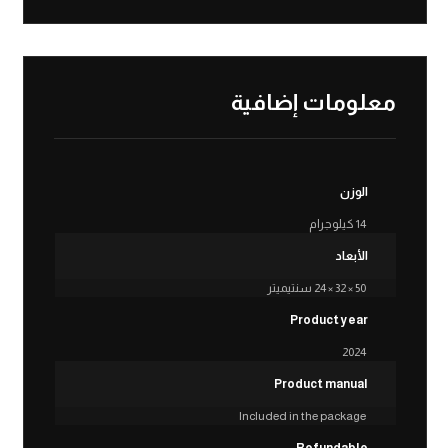
معلومات إضافية
الوزن
14 كيلوجرام
الأبعاد
50 × 32 × 24 سنتيميتر
Product year
2024
Product manual
Included in the package
Refundable