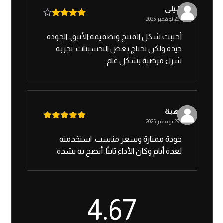
ليلى
29 نوفمبر 2025
تم التقييم
4
من 5
أحببت شكل المنتج وتصميمه الأنيق. الجودة
جيدة ولكن تحتاج بعض التحسينات. تجربة
شراء مرضية بشكل عام.
هبة
29 نوفمبر 2025
تم التقييم
5
من 5
جودة ممتازة وسعر مناسب. استخدمته
لعدة أيام وكان الأداء ثابتًا. أنصح به بشدة.
4.67