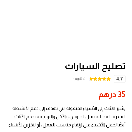
تصليح السيارات
4.7
(3 تقييم)
3
تم التقييم
بـ
4.67
من
35
درهم
5 بناءً على
تقييم
عملاء
يشير الأثاث إلى الأشياء المنقولة التي تهدف إلى دعم الأنشطة
البشرية المختلفة مثل الجلوس والأكل والنوم. يستخدم الأثاث
أيضًا لحمل الأشياء على ارتفاع مناسب للعمل ، أو لتخزين الأشياء.