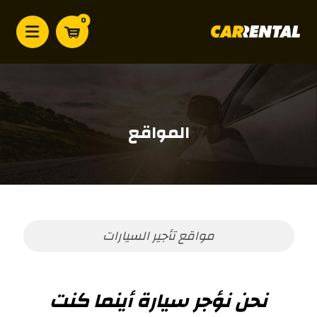
المواقع
مواقع تأجير السيارات
نحن نؤجر سيارة أينما كنت