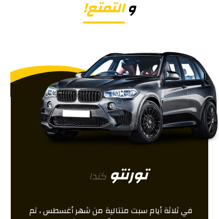
و
التمتع!
تورنتو
كندا
في ثلاثة أيام سبت متتالية من شهر أغسطس ، تم