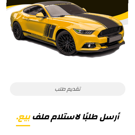
تقديم طلب
أرسل طلبًا لاستلام ملف
بيع.