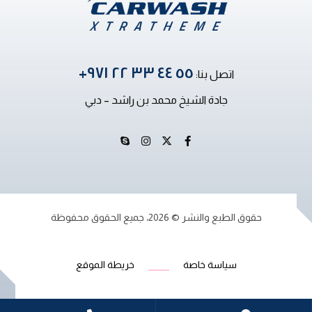
٥٥ ٤٤ ٣٣ ٢٢ ٩٧١+
اتصل بنا:
جادة الشيخ محمد بن راشد – دبي
حقوق الطبع والنشر © 2026، جميع الحقوق محفوظة
سياسة خاصة
خريطة الموقع