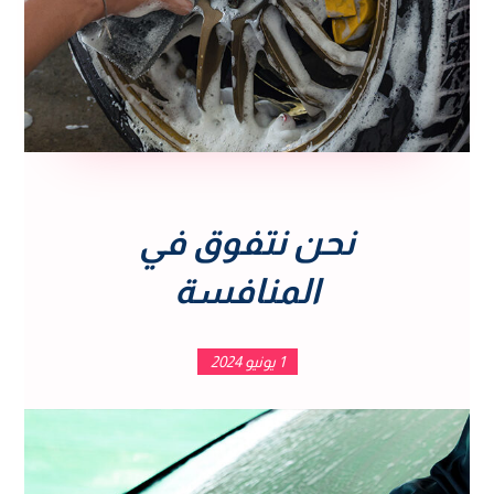
نحن نتفوق في
المنافسة
1 يونيو 2024