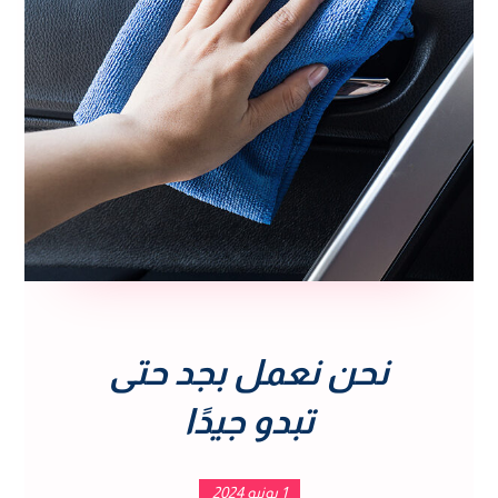
نحن نعمل بجد حتى
تبدو جيدًا
1 يونيو 2024