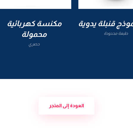
وذج قنبلة يدوية
مكنسة كهربائية
محمولة
طبعة محدودة
حصري
العودة إلى المتجر