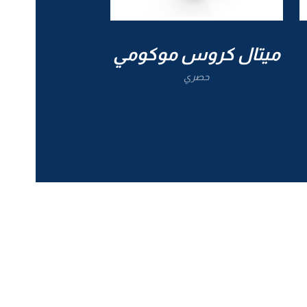
ميتال كروس موكومي
حصري