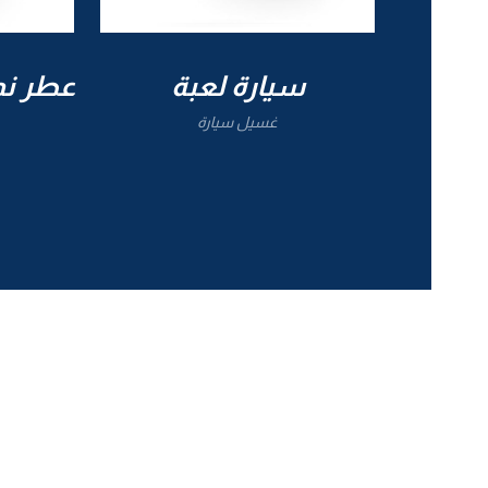
سيارة لعبة
عطر نم
غسيل سيارة