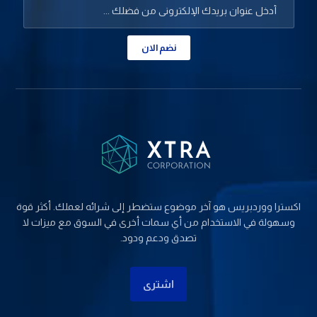
نضم الان
اکسترا ووردبریس هو آخر موضوع ستضطر إلى شرائه لعملك. أكثر قوة
وسهولة في الاستخدام من أي سمات أخرى في السوق مع ميزات لا
تصدق ودعم ودود.
اشتری