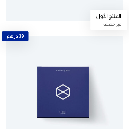
المنتج الأول
غير مصنف
39
درهم