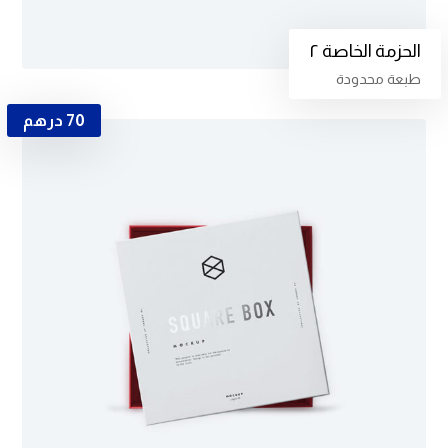
الحزمة الخاصة ٢
طبعة محدودة
70
درهم