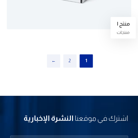
منتج ١
منتجات
←
2
1
اشترك في موقعنا
النشرة الإخبارية