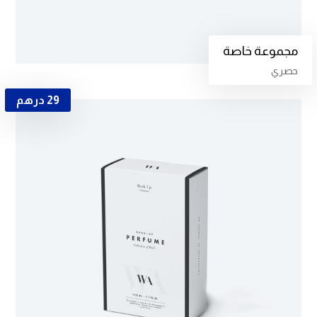
مجموعة خاصة
حصري
29
درهم