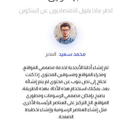
انظر ماذا يقول الاقتصاديون عن البيتكوين
محمد سعید
المدیر
تم إنشاء أداتنا الأبجدية لخدمة مصممي المواقع،
ومدراء المواقع ومسوقين المحتوى. إذا كنت
تحتاج إلى نص ينوب عن محتوى لم يتم إنشائه
بعد، يمكنك استخدام هذه الأداة. بهذه الطريقة،
يصبح بإمكان مصممي الرسومات ومطوري
المواقع، الخ التركيز على العناصر الرئيسية الأخرى،
مثل إنشاء العناصر الرسومية وإنشاء تخطيط
الصفحة.