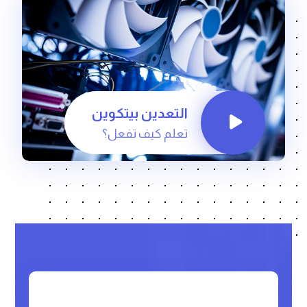
التعدين بيتكوين
تعلم كيف تفعل؟