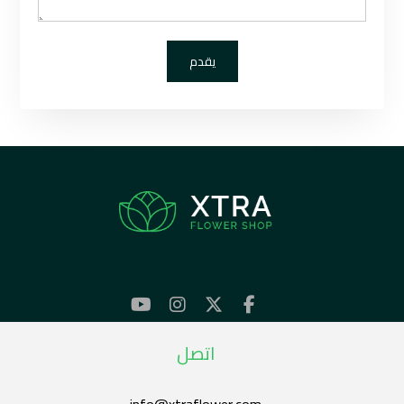
اتصل
info@xtraflower.com