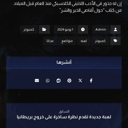
إن له جذور في الأدب اللاتيني الكلاسيكي منذ العام قبل الميلاد.
من كتاب “حول أقاصي الخير والشر”
Admin
1 يونيو 2024
كمبيوتر
كمبيوتر
لعبه
متواضع
مجانا
السابق
لعبة جديدة تقدم نظرة ساخرة على خروج بريطانيا