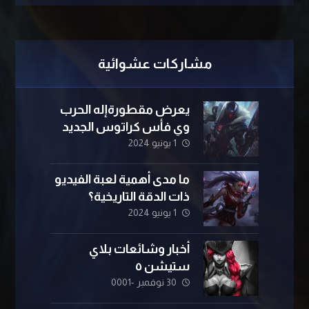
مشاركات عشوائية
يعرض مقطورةإله الحرب
وي فأس كراتوس الجديد
1 يونيو 2024
ما مدى أهمية لعبة الفيديو
ذات الدقة التاريخية؟
1 يونيو 2024
أخبار وشائعات بلاي
ستيشن ٥
30 نوفمبر -0001