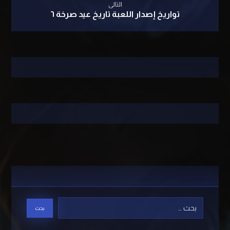
التالى
تواريخ إصدار اللعبة تاريخ عيد صرخة ٦