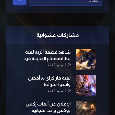
مشاركات عشوائية
شاهد قطعة أثرية لعبة
بطاقةصمام الجديدة قيد
1 يونيو 2024
التشغيل
لعبة فار کرای ٥: أفضل
وأسوأ الخرائط
1 يونيو 2024
الإعلان عن ألعاب إكس
بوكس ​​واحد المجانية