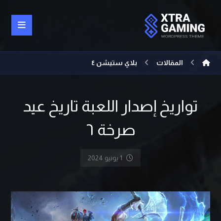
المقالات
بلاي ستيشن ٤
تواريخ إصدار اللعبة تاريخ عيد
صرخة ٦
1 يونيو 2024