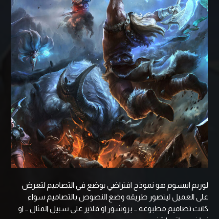
لوريم ايبسوم هو نموذج افتراضي يوضع في التصاميم لتعرض
على العميل ليتصور طريقه وضع النصوص بالتصاميم سواء
كانت تصاميم مطبوعه … بروشور او فلاير على سبيل المثال … او