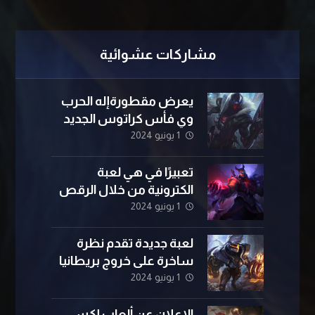
مشاركات عشوائية
يعرض مقطورةإله الحرب
وي فأس كراتوس الجديد
1 يونيو 2024
تعبيرًا في هي لعبة
الكترونية من خلال الرقص
1 يونيو 2024
لعبة جديدة تقدم نظرة
ساخرة على خروج بريطانيا
1 يونيو 2024
الإعلان عن ألعاب إكس