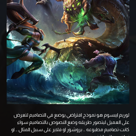
لوريم ايبسوم هو نموذج افتراضي يوضع في التصاميم لتعرض
على العميل ليتصور طريقه وضع النصوص بالتصاميم سواء
كانت تصاميم مطبوعه … بروشور او فلاير على سبيل المثال … او