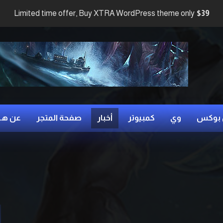
Limited time offer, Buy XTRA WordPress theme only
$39
بوكس
وي
كمبيوتر
أخبار
صفحة المتجر
عن هي