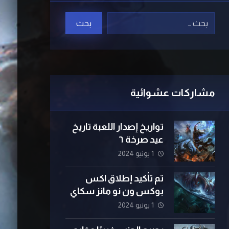
مشاركات عشوائية
تواريخ إصدار اللعبة تاريخ
عيد صرخة ٦
1 يونيو 2024
تم تأكيد إطلاق اكس
بوكس ​​ون نو مانز سكاي
1 يونيو 2024