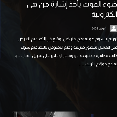
وء الموت يأخذ إشارة من هي
لكترونية
1 يونيو 2024
وريم ايبسوم هو نموذج افتراضي يوضع في التصاميم لتعرض
لى العميل ليتصور طريقه وضع النصوص بالتصاميم سواء
انت تصاميم مطبوعه ... بروشور او فلاير على سبيل المثال ... او
ماذج مواقع انترنت ... ...