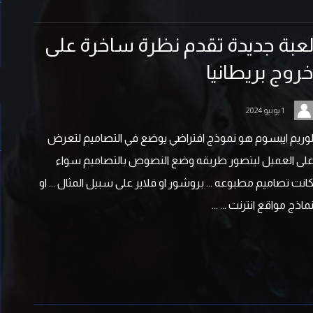
عبة جديدة تقدم نظرة ساخرة على
روج بريطانيا
1 يونيو 2024
وريم ايبسوم هو نموذج افتراضي يوضع في التصاميم لتعرض
لى العميل ليتصور طريقه وضع النصوص بالتصاميم سواء
انت تصاميم مطبوعه ... بروشور او فلاير على سبيل المثال ... او
ماذج مواقع انترنت ... ...