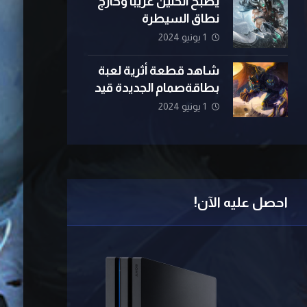
يصبح الحنين غريبًا وخارج
نطاق السيطرة
1 يونيو 2024
شاهد قطعة أثرية لعبة
بطاقةصمام الجديدة قيد
التشغيل
1 يونيو 2024
احصل عليه الآن!