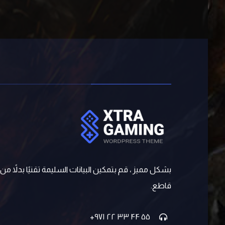
بشكل مميز ، قم بتمكين البيانات السليمة تقنيًا بدلاً م
قاطع.
۵۵ ۴۴ ۳۳ ۲۲ ۹۷۱+