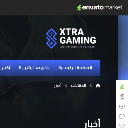
الصفحة الرئيسية
بلاي ستيشن ٤
اكس 
المقالات
أخبار
أخبار