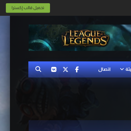
تحميل قالب إكسترا
ئة
اتصال