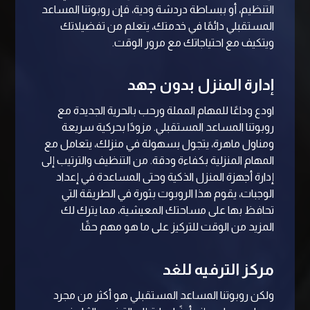
التنظيم، أو ببساطة دردشة ودية، فإن روبوتنا المساعد
المستقبلي دائمًا في خدمتك، يتعلم من تفضيلاتك
ويتكيف مع احتياجاتك مع مرور الوقت.
إدارة المنزل بدون جهد
اودع وداعًا للمهام المملة ورحب بالحرية الجديدة مع
روبوتنا المساعد المستقبلي. مزودًا بحركية سريعة
ومناول ماهرة، يتجول بسهولة في منزلك، يتعامل مع
المهام المنزلية بكفاءة ودقة. من التنظيف والترتيب إلى
إدارة أجهزة المنزل الذكية وحتى المساعدة في إعداد
الوجبات، يقوم هذا الروبوت بثورة في الطريقة التي
تحافظ بها على مساحتك المعيشية، مما يترك لك
المزيد من الوقت للتركيز على ما هو مهم حقًا.
مركز الترفيه للغد
ولكن روبوتنا المساعد المستقبلي هو أكثر من مجرد