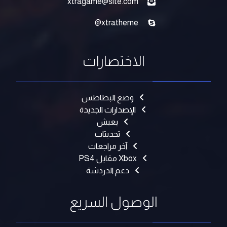
xtragame@site.com
xtratheme@
الاختصارات
وضع البطاطس
الإصدارات الجديدة
يعيش
تحديثات
آخر مراجعات
Xbox مقابل PS4
دعم الدردشة
الوصول السريع