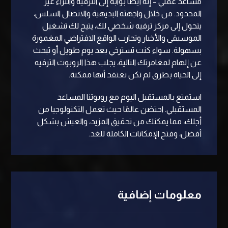
مساعد عملي – إنه أيضًا بوابة إلى الترفيه والثراء غير
المحدود. من خلال واجهته البديهية والاتصال السلس،
يتحول إلى مركز ترفيه شخصي لك، يتيح لك تشغيل
الموسيقى والأخبار وتجارب الواقع الافتراضي المغمورة
بسهولة. سواء كنت تسترخي بعد يوم طويل أو تبحث
عن إلهام لمغامرتك التالية، يجلب هذا الروبوت الترفيه
إلى الحياة بطرق لم تكن تعتقد أنها ممكنة.
استمتع بالمستقبل اليوم مع روبوتنا المساعد
المستقبلي. احتضن عالمًا حيث تعمل التكنولوجيا من
أجلك، مما يمكنك من تحقيق المزيد، والعيش بشكل
أفضل، وفتح الإمكانات الكاملة للغد.
معلومات إضافية