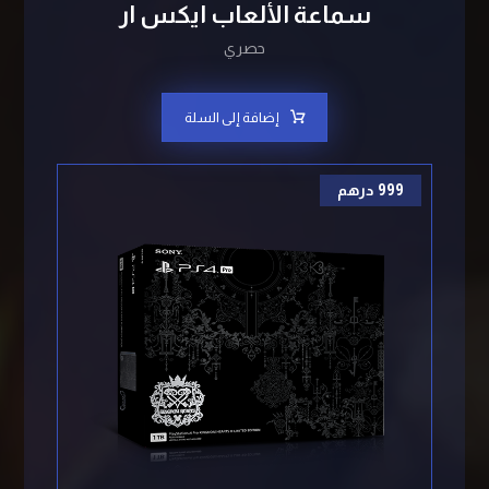
سماعة الألعاب ایکس ار
حصري
إضافة إلى السلة
999
درهم