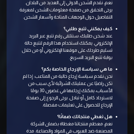
نعم، نقدم الشحن الدولي إلى العديد من البلدان.
يرجى التحقق من صفحة معلومات الشحن لمعرفة
التفاصيل حول الوجهات المتاحة وأسعار الشحن.
كيف يمكنني تتبع طلبي؟
عند شحن طلبك، ستتلقى رقم تتبع عبر البريد
الإلكتروني. يمكنك استخدام هذا الرقم لتتبع حالة
تسليم طردك على موقعنا الإلكتروني أو من خلال
بوابة تتبع البريد السريع.
ما هي سياسة الإرجاع الخاصة بكم؟
نحن نقدم سياسة إرجاع خالية من المتاعب. إذا لم
تكن راضيًا عن عمليتك الشرائية لأي سبب من
الأسباب، يمكنك إرجاعها في غضون 30 يومًا
لاسترداد كامل أو تبادل. يرجى الرجوع إلى صفحة
الإرجاع للحصول على تعليمات مفصلة.
هل تغطي منتجاتك ضمانًا؟
نعم، معظم منتجاتنا مغطاة بضمان الشركة
المصنعة ضد العيوب في المواد والصناعة. مدة