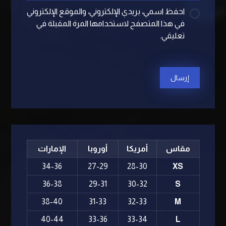
احفظ اسمي، بريدي الإلكتروني، والموقع الإلكتروني
في هذا المتصفح لاستخدامها المرة المقبلة في
تعليقي.
مقاس
أمريكا
أوروبا
الإمارات
34-36
27-29
28-30
XS
36-38
29-31
30-32
S
38-40
31-33
32-33
M
40-44
33-36
33-34
L