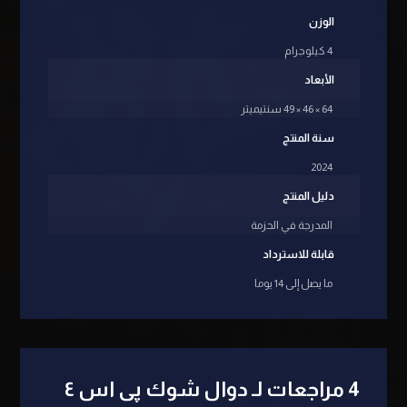
الوزن
4 كيلوجرام
الأبعاد
64 × 46 × 49 سنتيميتر
سنة المنتج
2024
دليل المنتج
المدرجة في الحزمة
قابلة للاسترداد
ما يصل إلى 14 يوما
4 مراجعات لـ
دوال شوك پی اس ٤