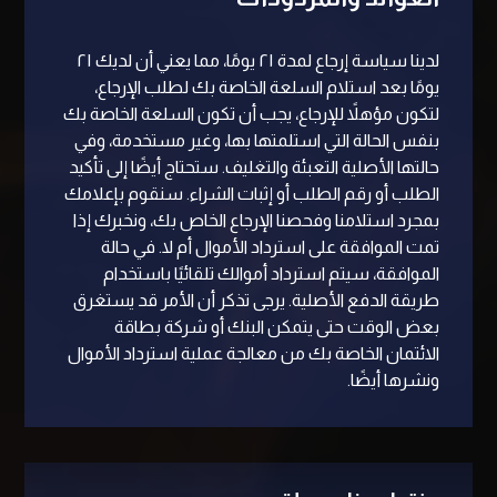
لدينا سياسة إرجاع لمدة ۲۱ يومًا، مما يعني أن لديك ۲۱
يومًا بعد استلام السلعة الخاصة بك لطلب الإرجاع،
لتكون مؤهلاً للإرجاع، يجب أن تكون السلعة الخاصة بك
بنفس الحالة التي استلمتها بها، وغير مستخدمة، وفي
حالتها الأصلية التعبئة والتغليف. ستحتاج أيضًا إلى تأكيد
الطلب أو رقم الطلب أو إثبات الشراء. سنقوم بإعلامك
بمجرد استلامنا وفحصنا الإرجاع الخاص بك، ونخبرك إذا
تمت الموافقة على استرداد الأموال أم لا. في حالة
الموافقة، سيتم استرداد أموالك تلقائيًا باستخدام
طريقة الدفع الأصلية. يرجى تذكر أن الأمر قد يستغرق
بعض الوقت حتى يتمكن البنك أو شركة بطاقة
الائتمان الخاصة بك من معالجة عملية استرداد الأموال
ونشرها أيضًا.