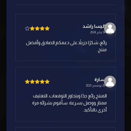
الیسا راشد
14 يناير 2024
تم التقييم
4
من 5
رائع، شكرًا جزيلاً على دعمكم الصادق وأفضل
منتج.
سارة
29 نوفمبر 2025
تم التقييم
5
من 5
المنتج رائع جدًا ويتجاوز التوقعات. التغليف
ممتاز ووصل بسرعة. سأقوم بشرائه مرة
أخرى بالتأكيد.