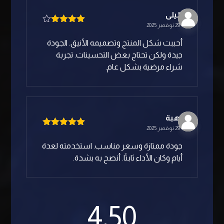
ليلى
29 نوفمبر 2025
تم التقييم
4
من 5
أحببت شكل المنتج وتصميمه الأنيق. الجودة
جيدة ولكن تحتاج بعض التحسينات. تجربة
شراء مرضية بشكل عام.
هبة
29 نوفمبر 2025
تم التقييم
5
من 5
جودة ممتازة وسعر مناسب. استخدمته لعدة
أيام وكان الأداء ثابتًا. أنصح به بشدة.
4.50