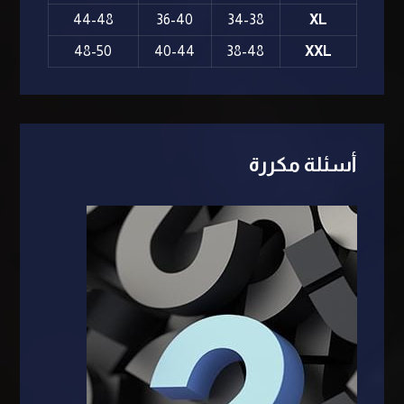
44-48
36-40
34-38
XL
48-50
40-44
38-48
XXL
أسئلة مكررة