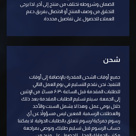
الضمان وشروطه تختلف من منتج إلى آخر، لذا يرجى
التحقق من وصف المنتج أو الاتصال بفريق دعم
العملاء للحصول على تفاصيل محددة.
شحن
جميع أوقات الشحن المقدرة بالإضافة إلى أوقات
التنفيذ، نحن نقدم التسليم في يوم العمل التالي
للطلبات المقدمة قبل الساعة ۶:۳۰ مساءً. من الإثنين
إلى الجمعة. سيتم تسليم الطلبات المقدمة بعد ذلك
خلال يومي عمل. وهذا لا يشمل السبت والأحد
والعطلات الرسمية. المعين ليس مسؤولاً عن أي
رسوم جمركية/رسوم تتعلق بالطلبات الدولية. لا يمكننا
حساب الرسوم قبل تسليم طلبك، ونوصي بمراجعة
مكتب الجمارك المحلي للحصول على مزيد من