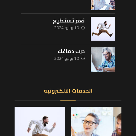
نعم تستطيع
10 يونيو 2024
درب دماغك
10 يونيو 2024
الخدمات الالكترونية