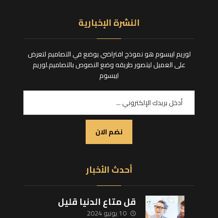
النشرة الإخبارية
لوريم ايبسوم هو نموذج افتراضي يوضع في التصاميم لتعرض
على العميل ليتصور طريقه وضع النصوص بالتصاميم.لوريم
ايبسوم
نضم الان
أحدث الأخبار
قل متاع الدنيا قليل
10 يونيو 2024