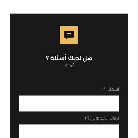
هل لديك أسئلة ؟
أسئلة
اسمك (*)
بريدك الالكتروني (*)