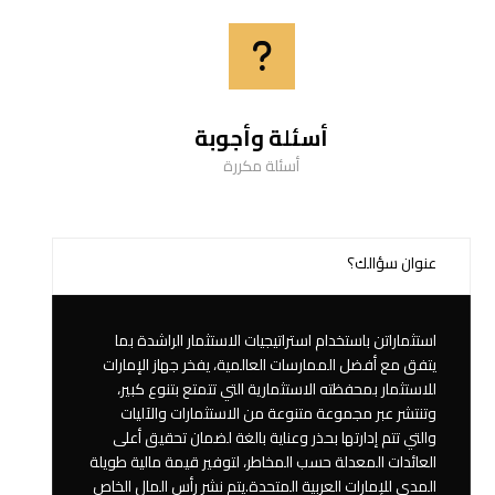
أسئلة وأجوبة
أسئلة مكررة
عنوان سؤالك؟
استثماراتن باستخدام استراتيجيات الاستثمار الراشدة بما
يتفق مع أفضل الممارسات العالمية، يفخر جهاز الإمارات
للاستثمار بمحفظته الاستثمارية التي تتمتع بتنوع كبير،
وتنتشر عبر مجموعة متنوعة من الاستثمارات والآليات
والتي تتم إدارتها بحذر وعناية بالغة لضمان تحقيق أعلى
العائدات المعدلة حسب المخاطر، لتوفير قيمة مالية طويلة
المدى للإمارات العربية المتحدة.يتم نشر رأس المال الخاص