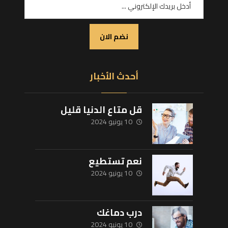
نضم الان
أحدث الأخبار
قل متاع الدنيا قليل
10 يونيو 2024
نعم تستطيع
10 يونيو 2024
درب دماغك
10 يونيو 2024