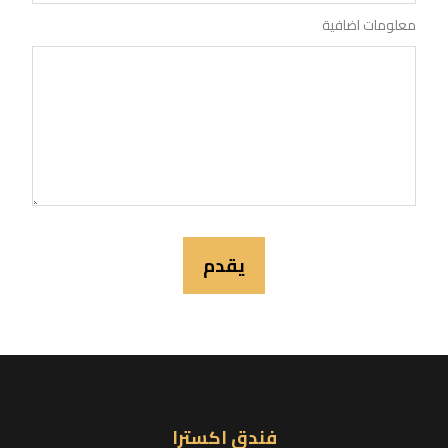
معلومات اضافية
فندق اكسترا