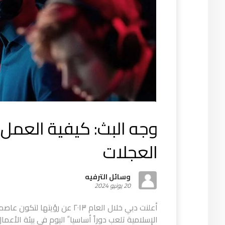
وجه البث: كيفية العمل 
العجلات
وسائل الترفيه
20 يونيو 2024
أعلنت دبي خلال العام ٢٠١٣ عن رؤي
الإسلامية تلعب دوراً أساسيا ً اليوم في بيئة الأعما