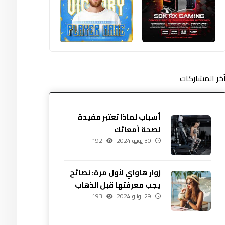
خر المشاركات
أسباب لماذا تعتبر مفيدة
لصحة أمعائك
30 يونيو 2024
192
زوار هاواي لأول مرة: نصائح
يجب معرفتها قبل الذهاب
29 يونيو 2024
193