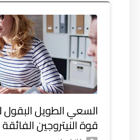
السعي الطويل البقول ل
قوة النيتروجين الفائقة