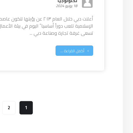
تكنولوجيا
18 يونيو 2024
أعلنت دبي خلال العام ٢٠١٣ عن رؤي
الإسلامية تلعب دوراً أساسيا ً اليوم في بيئة الأعما
تسعى غرفة تجارة وصناعة دبي ...
أكمل القراءة ...
2
1