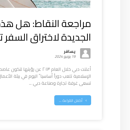
مراجعة النقاط: هل هذه 
الجديدة لاختراق السفر 
يسافر
19 يونيو 2024
أعلنت دبي خلال العام ٢٠١٣ عن رؤي
الإسلامية تلعب دوراً أساسيا ً اليوم في بيئة الأعما
تسعى غرفة تجارة وصناعة دبي ...
أكمل القراءة ...