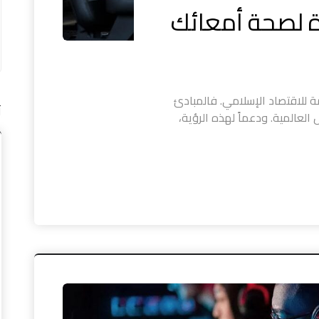
ة لصحة أمعائك
تها لتكون عاصمة للاقتصاد الإسلامي. فالمبادئ
آ
ل العالمية. ودعماً لهذه الرؤية،