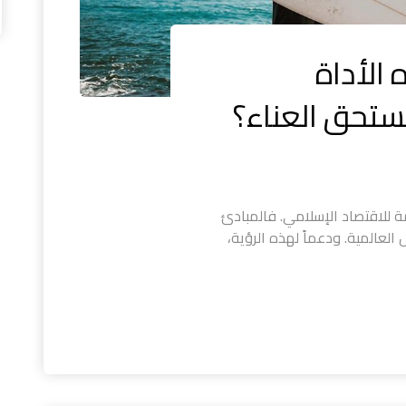
الأداة
تستحق العناء؟
تها لتكون عاصمة للاقتصاد الإسلامي. فالمبادئ
ل العالمية. ودعماً لهذه الرؤية،