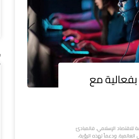
ف
بفعالية مع
تها لتكون عاصمة للاقتصاد الإسلامي. فالمبادئ
ل العالمية. ودعماً لهذه الرؤية،