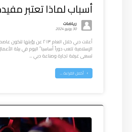
أسباب لماذا تعتبر مفيد
رياضات
30 يونيو 2024
أعلنت دبي خلال العام ٢٠١٣ عن رؤي
الإسلامية تلعب دوراً أساسيا ً اليوم في بيئة الأعما
تسعى غرفة تجارة وصناعة دبي ...
أكمل القراءة ...