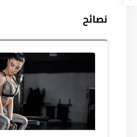
نصائح