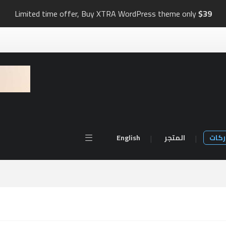
Limited time offer, Buy XTRA WordPress theme only
$39
ركات
المتجر
English