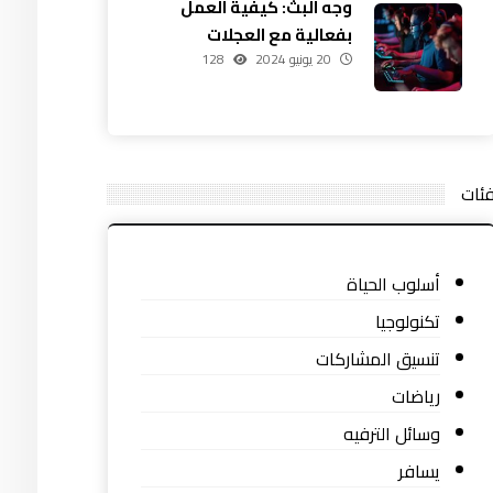
وجه البث: كيفية العمل
بفعالية مع العجلات
20 يونيو 2024
128
ئات
أسلوب الحياة
تكنولوجيا
تنسيق المشاركات
رياضات
وسائل الترفيه
يسافر