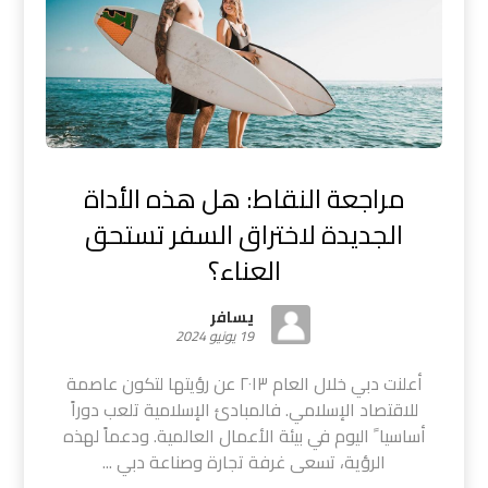
مراجعة النقاط: هل هذه الأداة
الجديدة لاختراق السفر تستحق
العناء؟
يسافر
19 يونيو 2024
أعلنت دبي خلال العام ٢٠١٣ عن رؤيتها لتكون عاصمة
للاقتصاد الإسلامي. فالمبادئ الإسلامية تلعب دوراً
أساسيا ً اليوم في بيئة الأعمال العالمية. ودعماً لهذه
الرؤية، تسعى غرفة تجارة وصناعة دبي ...