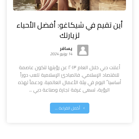
أين تقيم في شيكاغو: أفضل الأحياء
لزيارتك
يسافر
14 يونيو 2024
أعلنت دبي خلال العام ٢٠١٣ عن رؤيتها لتكون عاصمة
للاقتصاد الإسلامي. فالمبادئ الإسلامية تلعب دوراً
أساسيا ً اليوم في بيئة الأعمال العالمية. ودعماً لهذه
الرؤية، تسعى غرفة تجارة وصناعة دبي ...
أكمل القراءة ...