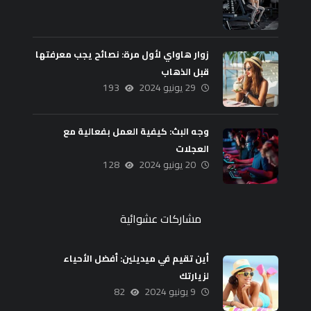
زوار هاواي لأول مرة: نصائح يجب معرفتها
قبل الذهاب
29 يونيو 2024
193
وجه البث: كيفية العمل بفعالية مع
العجلات
20 يونيو 2024
128
مشاركات عشوائية
أين تقيم في ميديلين: أفضل الأحياء
لزيارتك
9 يونيو 2024
82