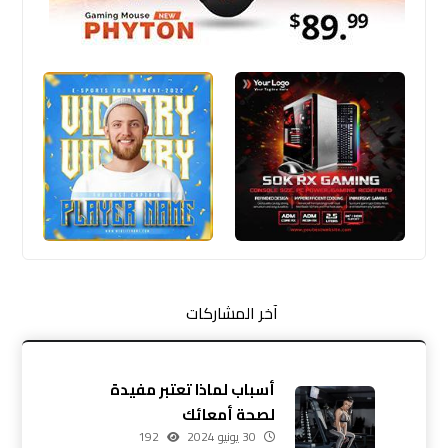
آخر المشاركات
أسباب لماذا تعتبر مفيدة
لصحة أمعائك
30 يونيو 2024
192