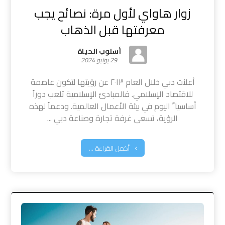
زوار هاواي لأول مرة: نصائح يجب
معرفتها قبل الذهاب
أسلوب الحياة
29 يونيو 2024
أعلنت دبي خلال العام ٢٠١٣ عن رؤيتها لتكون عاصمة
للاقتصاد الإسلامي. فالمبادئ الإسلامية تلعب دوراً
أساسيا ً اليوم في بيئة الأعمال العالمية. ودعماً لهذه
الرؤية، تسعى غرفة تجارة وصناعة دبي ...
أكمل القراءة ...