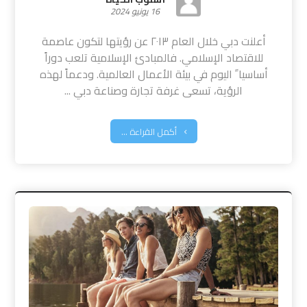
16 يونيو 2024
أعلنت دبي خلال العام ٢٠١٣ عن رؤيتها لتكون عاصمة
للاقتصاد الإسلامي. فالمبادئ الإسلامية تلعب دوراً
أساسيا ً اليوم في بيئة الأعمال العالمية. ودعماً لهذه
الرؤية، تسعى غرفة تجارة وصناعة دبي ...
أكمل القراءة ...