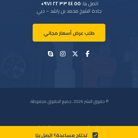
اتصل بنا:
٥٥ ٤٤ ٣٣ ٢٢ ٩٧١+
جادة الشيخ محمد بن راشد – دبي
طلب عرض أسعار مجاني
© حقوق النشر 2026. جميع الحقوق محفوظة.
سياسة الخصوصية
الإعلانات
تحتاج مساعدة؟ اتصل بنا