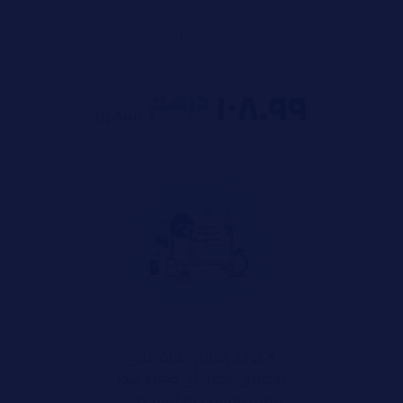
خطة البداية
۱۰۸.۹۹
درهم
/شهریا
لا توجد رسوم خفية على
الإطلاق. بدون أي ضغط. هذا
ممتاز للاستخدام الشخصي.