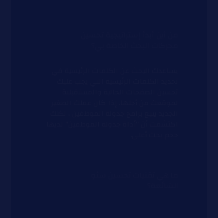
من أين أبدأ إستراتيجية تحسين
محركات البحث الخاصة بي؟
يساعدك البحث عن الكلمات الرئيسية في
تحديد الكلمات الرئيسية التي يجب عليك
تحسين الصفحات الحالية والمستقبلية
لموقعك من أجلها. إذا كان عملك الصغير
الجديد يبيع برامج جدولة الموظفين ، لكنك
اكتشفت أن "أداة جدولة الموظفين" لديها
حجم بحث أعلى.
ما هي تقنيات تحسين سئو
الشائعة؟