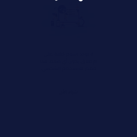
لا توجد رسوم خفية على
الإطلاق. بدون أي ضغط. هذا
ممتاز للاستخدام الشخصي.
شراء الآن