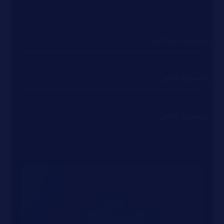
۹۵
تحسينات محرك البحث
۸۲
التسويق الرقمي
۹۰
التسويق الرقمي