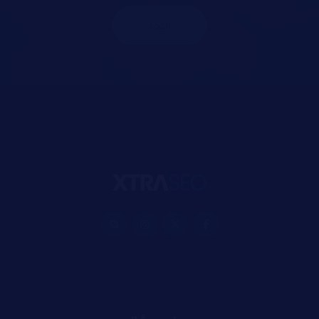
البدء