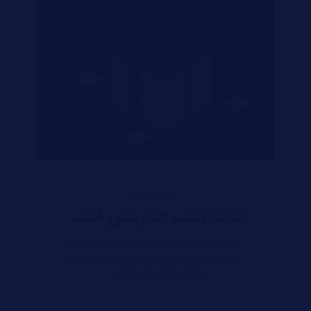
غير مصنف
هناك طلب كبير على مُحسنات محركات البحث ، وفقًا لبيانات
لوريم ايبسوم هو نموذج افتراضي يوضع
في التصاميم لتعرض على العميل ليتصور
طريقه وضع النصوص ...