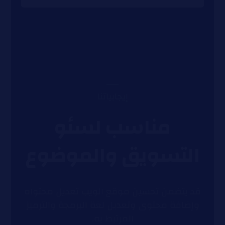
إيجابياتنا
مناسب لسئو
التسويق والموضوع
قد يتضمن تحسين موقع الويب تعديل محتواه
وإضافة محتوى وتعديل لغة البرمجة والترميز
المرتبط به.