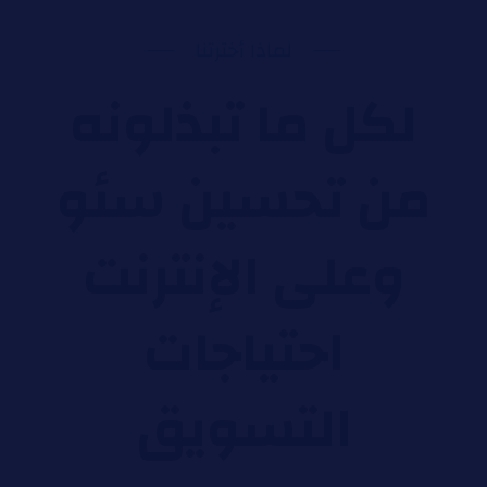
لماذا أخترتنا
لكل ما تبذلونه
من تحسين سئو
وعلى الإنترنت
احتياجات
التسويق