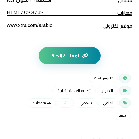
مكتمل
HTML / CSS / JS
مهارات
www.xtra.com/arabic
موقع إلكتروني
المعاينة الحية
12 يونيو 2024
التصوير
تصميم العلامة التجارية
إبداعي
شخصي
نشر
هدية مجانية
يلهم