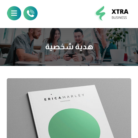
هدية شخصية