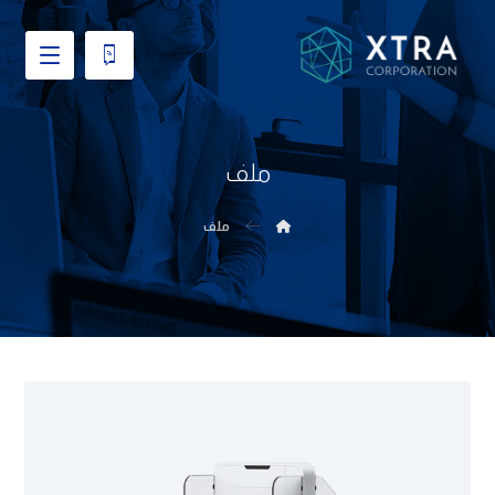
ملف
ملف