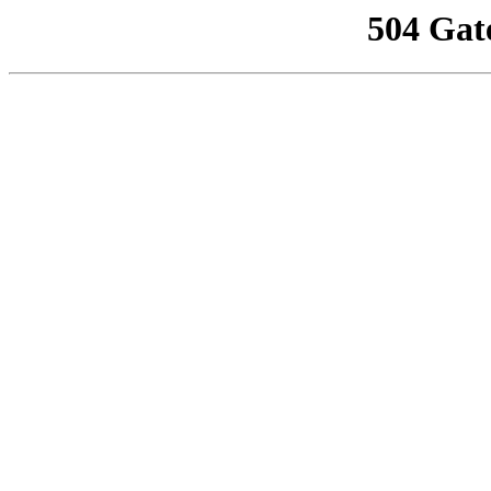
504 Gat