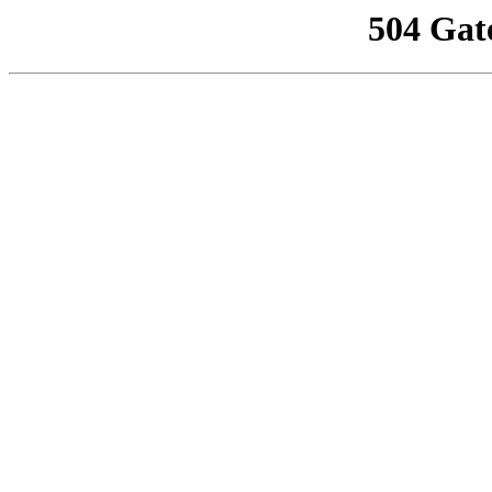
504 Gat