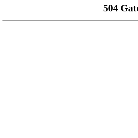
504 Gat