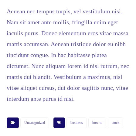
Aenean nec tempus turpis, vel vestibulum nisi.
Nam sit amet ante mollis, fringilla enim eget
iaculis purus. Donec elementum eros vitae massa
mattis accumsan. Aenean tristique dolor eu nibh
tincidunt congue. In hac habitasse platea
dictumst. Nunc aliquam lorem id nisl rutrum, nec
mattis dui blandit. Vestibulum a maximus, nisl
vitae aliquet cursus, dui dolor sagittis nunc, vitae
interdum ante purus id nisi.
Uncategorized
business
how to
stock