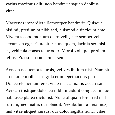
varius maximus elit, non hendrerit sapien dapibus
vitae.
Maecenas imperdiet ullamcorper hendrerit. Quisque
nisi mi, pretium at nibh sed, euismod a tincidunt ante.
Vivamus condimentum diam velit, nec semper velit
accumsan eget. Curabitur nunc quam, lacinia sed nisl
et, vehicula consectetur odio. Morbi volutpat pretium
tellus. Praesent non lacinia sem.
Aenean nec tempus turpis, vel vestibulum nisi. Nam sit
amet ante mollis, fringilla enim eget iaculis purus.
Donec elementum eros vitae massa mattis accumsan.
Aenean tristique dolor eu nibh tincidunt congue. In hac
habitasse platea dictumst. Nunc aliquam lorem id nisl
rutrum, nec mattis dui blandit. Vestibulum a maximus,
nisl vitae aliquet cursus, dui dolor sagittis nunc, vitae