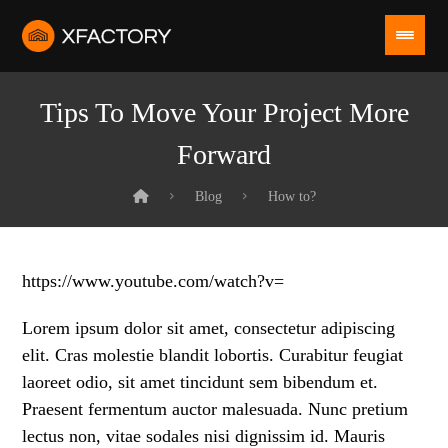
Tips To Move Your Project More
Forward
Blog
How to?
https://www.youtube.com/watch?v=
Lorem ipsum dolor sit amet, consectetur adipiscing
elit. Cras molestie blandit lobortis. Curabitur feugiat
laoreet odio, sit amet tincidunt sem bibendum et.
Praesent fermentum auctor malesuada. Nunc pretium
lectus non, vitae sodales nisi dignissim id. Mauris