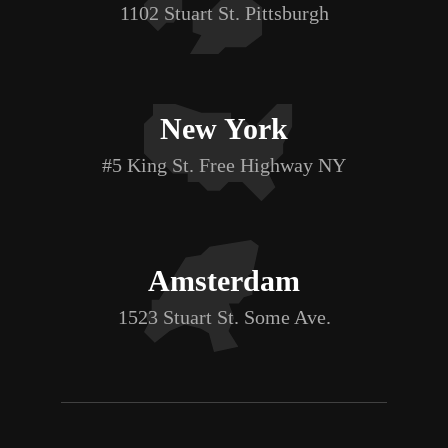
1102 Stuart St. Pittsburgh
New York
#5 King St. Free Highway NY
Amsterdam
1523 Stuart St. Some Ave.