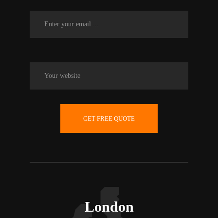
GET FREE QUOTE
London