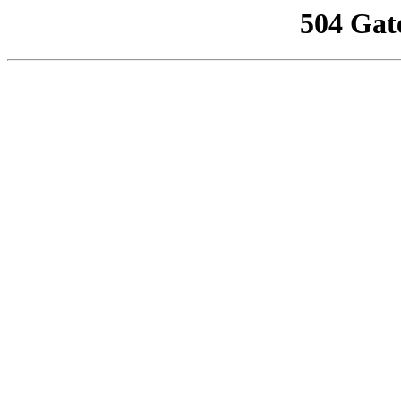
504 Gat