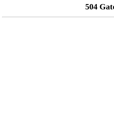
504 Gat